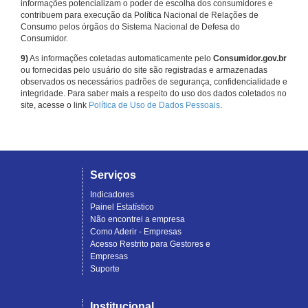
informações potencializam o poder de escolha dos consumidores e
contribuem para execução da Política Nacional de Relações de
Consumo pelos órgãos do Sistema Nacional de Defesa do
Consumidor.
9)
As informações coletadas automaticamente pelo
Consumidor.gov.br
ou fornecidas pelo usuário do site são registradas e armazenadas
observados os necessários padrões de segurança, confidencialidade e
integridade. Para saber mais a respeito do uso dos dados coletados no
site, acesse o link
Política de Uso de Dados Pessoais
.
Serviços
Indicadores
Painel Estatístico
Não encontrei a empresa
Como Aderir - Empresas
Acesso Restrito para Gestores e
Empresas
Suporte
Institucional