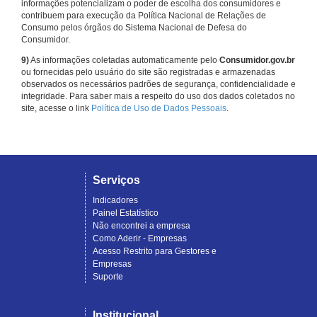
informações potencializam o poder de escolha dos consumidores e
contribuem para execução da Política Nacional de Relações de
Consumo pelos órgãos do Sistema Nacional de Defesa do
Consumidor.
9)
As informações coletadas automaticamente pelo
Consumidor.gov.br
ou fornecidas pelo usuário do site são registradas e armazenadas
observados os necessários padrões de segurança, confidencialidade e
integridade. Para saber mais a respeito do uso dos dados coletados no
site, acesse o link
Política de Uso de Dados Pessoais
.
Serviços
Indicadores
Painel Estatístico
Não encontrei a empresa
Como Aderir - Empresas
Acesso Restrito para Gestores e
Empresas
Suporte
Institucional