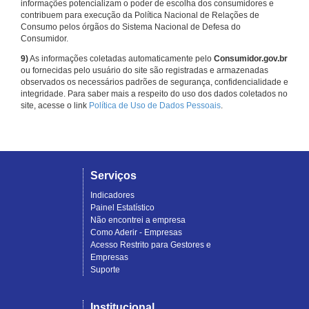
informações potencializam o poder de escolha dos consumidores e
contribuem para execução da Política Nacional de Relações de
Consumo pelos órgãos do Sistema Nacional de Defesa do
Consumidor.
9)
As informações coletadas automaticamente pelo
Consumidor.gov.br
ou fornecidas pelo usuário do site são registradas e armazenadas
observados os necessários padrões de segurança, confidencialidade e
integridade. Para saber mais a respeito do uso dos dados coletados no
site, acesse o link
Política de Uso de Dados Pessoais
.
Serviços
Indicadores
Painel Estatístico
Não encontrei a empresa
Como Aderir - Empresas
Acesso Restrito para Gestores e
Empresas
Suporte
Institucional