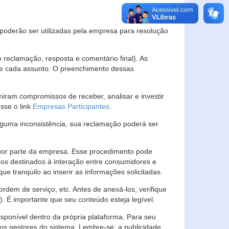
s poderão ser utilizadas pela empresa para resolução
eclamação, resposta e comentário final). As
 de cada assunto. O preenchimento dessas
ram compromissos de receber, analisar e investir
esse o link
Empresas Participantes
.
guma inconsistência, sua reclamação poderá ser
por parte da empresa. Esse procedimento pode
os destinados à interação entre consumidores e
 tranquilo ao inserir as informações solicitadas.
em de serviço, etc. Antes de anexá-los, verifique
t). É importante que seu conteúdo esteja legível.
sponível dentro da própria plataforma. Para seu
ãos gestores do sistema. Lembre-se: a publicidade