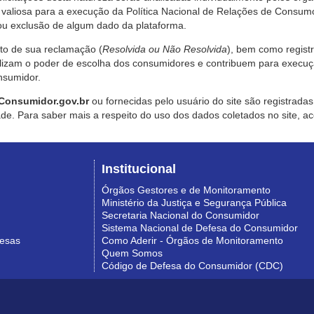
valiosa para a execução da Política Nacional de Relações de Consumo
u exclusão de algum dado da plataforma.
nto de sua reclamação (
Resolvida ou Não Resolvida
), bem como regist
alizam o poder de escolha dos consumidores e contribuem para execu
nsumidor.
Consumidor.gov.br
ou fornecidas pelo usuário do site são registrad
de. Para saber mais a respeito do uso dos dados coletados no site, ac
Institucional
Órgãos Gestores e de Monitoramento
Ministério da Justiça e Segurança Pública
Secretaria Nacional do Consumidor
Sistema Nacional de Defesa do Consumidor
resas
Como Aderir - Órgãos de Monitoramento
Quem Somos
Código de Defesa do Consumidor (CDC)