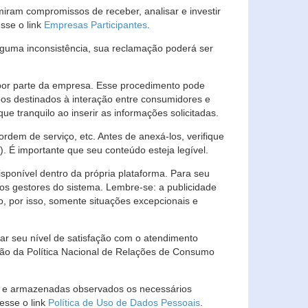
ram compromissos de receber, analisar e investir
esse o link
Empresas Participantes
.
guma inconsistência, sua reclamação poderá ser
por parte da empresa. Esse procedimento pode
os destinados à interação entre consumidores e
 tranquilo ao inserir as informações solicitadas.
em de serviço, etc. Antes de anexá-los, verifique
t). É importante que seu conteúdo esteja legível.
sponível dentro da própria plataforma. Para seu
ãos gestores do sistema. Lembre-se: a publicidade
, por isso, somente situações excepcionais e
rar seu nível de satisfação com o atendimento
ção da Política Nacional de Relações de Consumo
as e armazenadas observados os necessários
esse o link
Política de Uso de Dados Pessoais
.