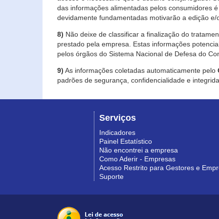
das informações alimentadas pelos consumidores é 
devidamente fundamentadas motivarão a edição e/o
8)
Não deixe de classificar a finalização do tratame
prestado pela empresa. Estas informações potenci
pelos órgãos do Sistema Nacional de Defesa do Co
9)
As informações coletadas automaticamente pelo
padrões de segurança, confidencialidade e integrida
Serviços
Indicadores
Painel Estatístico
Não encontrei a empresa
Como Aderir - Empresas
Acesso Restrito para Gestores e Emp
Suporte