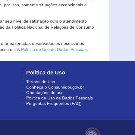
, por isso, somente situações excepcionais e
rar seu nível de satisfação com o atendimento
ção da Política Nacional de Relações de Consumo
as e armazenadas observados os necessários
esse o link
Política de Uso de Dados Pessoais
.
Política de Uso
Termos de Uso
Conheça o Consumidor.gov.br
Orientações de uso
Política de Uso de Dados Pessoais
Perguntas Frequentes (FAQ)