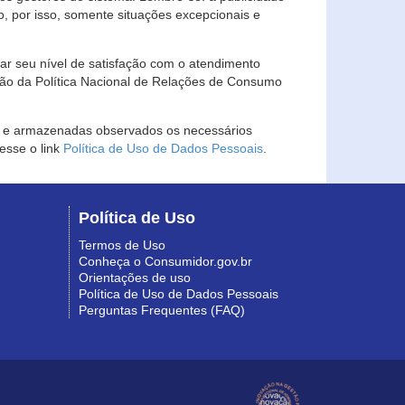
, por isso, somente situações excepcionais e
rar seu nível de satisfação com o atendimento
ção da Política Nacional de Relações de Consumo
as e armazenadas observados os necessários
esse o link
Política de Uso de Dados Pessoais
.
Política de Uso
Termos de Uso
Conheça o Consumidor.gov.br
Orientações de uso
Política de Uso de Dados Pessoais
Perguntas Frequentes (FAQ)