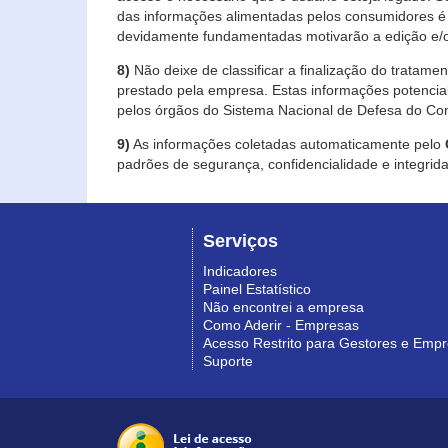
das informações alimentadas pelos consumidores é 
devidamente fundamentadas motivarão a edição e/o
8)
Não deixe de classificar a finalização do tratame
prestado pela empresa. Estas informações potenci
pelos órgãos do Sistema Nacional de Defesa do Co
9)
As informações coletadas automaticamente pelo
padrões de segurança, confidencialidade e integrida
Serviços
Indicadores
Painel Estatístico
Não encontrei a empresa
Como Aderir - Empresas
Acesso Restrito para Gestores e Emp
Suporte