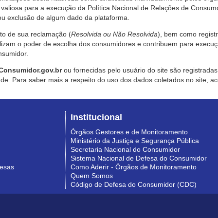
valiosa para a execução da Política Nacional de Relações de Consumo
u exclusão de algum dado da plataforma.
nto de sua reclamação (
Resolvida ou Não Resolvida
), bem como regist
alizam o poder de escolha dos consumidores e contribuem para execu
nsumidor.
Consumidor.gov.br
ou fornecidas pelo usuário do site são registrad
de. Para saber mais a respeito do uso dos dados coletados no site, ac
Institucional
Órgãos Gestores e de Monitoramento
Ministério da Justiça e Segurança Pública
Secretaria Nacional do Consumidor
Sistema Nacional de Defesa do Consumidor
resas
Como Aderir - Órgãos de Monitoramento
Quem Somos
Código de Defesa do Consumidor (CDC)