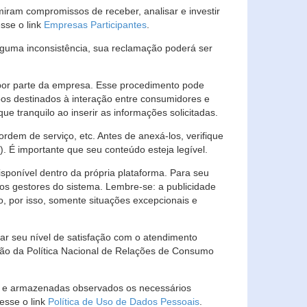
ram compromissos de receber, analisar e investir
esse o link
Empresas Participantes
.
guma inconsistência, sua reclamação poderá ser
por parte da empresa. Esse procedimento pode
os destinados à interação entre consumidores e
 tranquilo ao inserir as informações solicitadas.
em de serviço, etc. Antes de anexá-los, verifique
t). É importante que seu conteúdo esteja legível.
sponível dentro da própria plataforma. Para seu
ãos gestores do sistema. Lembre-se: a publicidade
, por isso, somente situações excepcionais e
rar seu nível de satisfação com o atendimento
ção da Política Nacional de Relações de Consumo
as e armazenadas observados os necessários
esse o link
Política de Uso de Dados Pessoais
.