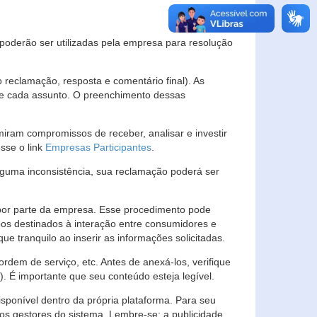
s poderão ser utilizadas pela empresa para resolução
eclamação, resposta e comentário final). As
 de cada assunto. O preenchimento dessas
ram compromissos de receber, analisar e investir
esse o link
Empresas Participantes
.
guma inconsistência, sua reclamação poderá ser
por parte da empresa. Esse procedimento pode
os destinados à interação entre consumidores e
 tranquilo ao inserir as informações solicitadas.
em de serviço, etc. Antes de anexá-los, verifique
t). É importante que seu conteúdo esteja legível.
sponível dentro da própria plataforma. Para seu
ãos gestores do sistema. Lembre-se: a publicidade