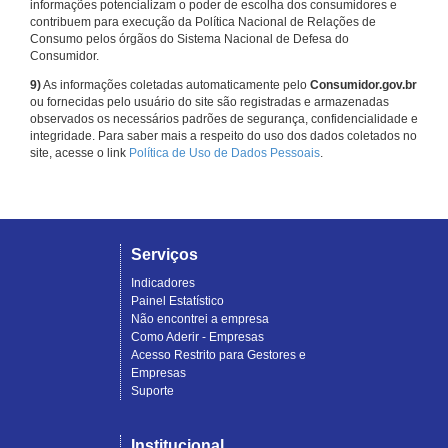
informações potencializam o poder de escolha dos consumidores e
contribuem para execução da Política Nacional de Relações de
Consumo pelos órgãos do Sistema Nacional de Defesa do
Consumidor.
9)
As informações coletadas automaticamente pelo
Consumidor.gov.br
ou fornecidas pelo usuário do site são registradas e armazenadas
observados os necessários padrões de segurança, confidencialidade e
integridade. Para saber mais a respeito do uso dos dados coletados no
site, acesse o link
Política de Uso de Dados Pessoais
.
Serviços
Indicadores
Painel Estatístico
Não encontrei a empresa
Como Aderir - Empresas
Acesso Restrito para Gestores e
Empresas
Suporte
Institucional