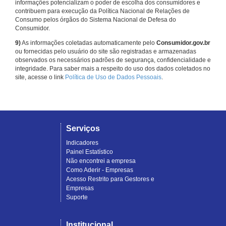
informações potencializam o poder de escolha dos consumidores e
contribuem para execução da Política Nacional de Relações de
Consumo pelos órgãos do Sistema Nacional de Defesa do
Consumidor.
9)
As informações coletadas automaticamente pelo
Consumidor.gov.br
ou fornecidas pelo usuário do site são registradas e armazenadas
observados os necessários padrões de segurança, confidencialidade e
integridade. Para saber mais a respeito do uso dos dados coletados no
site, acesse o link
Política de Uso de Dados Pessoais
.
Serviços
Indicadores
Painel Estatístico
Não encontrei a empresa
Como Aderir - Empresas
Acesso Restrito para Gestores e
Empresas
Suporte
Institucional