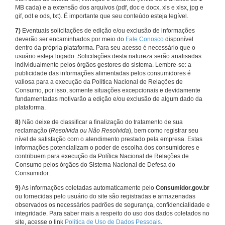
MB cada) e a extensão dos arquivos (pdf, doc e docx, xls e xlsx, jpg e
gif, odt e ods, txt). É importante que seu conteúdo esteja legível.
7)
Eventuais solicitações de edição e/ou exclusão de informações
deverão ser encaminhados por meio do
Fale Conosco
disponível
dentro da própria plataforma. Para seu acesso é necessário que o
usuário esteja logado. Solicitações desta natureza serão analisadas
individualmente pelos órgãos gestores do sistema. Lembre-se: a
publicidade das informações alimentadas pelos consumidores é
valiosa para a execução da Política Nacional de Relações de
Consumo, por isso, somente situações excepcionais e devidamente
fundamentadas motivarão a edição e/ou exclusão de algum dado da
plataforma.
8)
Não deixe de classificar a finalização do tratamento de sua
reclamação (
Resolvida ou Não Resolvida
), bem como registrar seu
nível de satisfação com o atendimento prestado pela empresa. Estas
informações potencializam o poder de escolha dos consumidores e
contribuem para execução da Política Nacional de Relações de
Consumo pelos órgãos do Sistema Nacional de Defesa do
Consumidor.
9)
As informações coletadas automaticamente pelo
Consumidor.gov.br
ou fornecidas pelo usuário do site são registradas e armazenadas
observados os necessários padrões de segurança, confidencialidade e
integridade. Para saber mais a respeito do uso dos dados coletados no
site, acesse o link
Política de Uso de Dados Pessoais
.