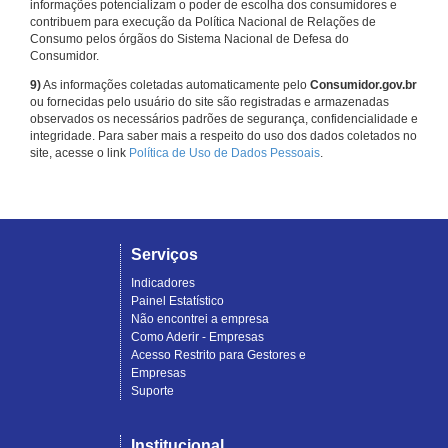
informações potencializam o poder de escolha dos consumidores e
contribuem para execução da Política Nacional de Relações de
Consumo pelos órgãos do Sistema Nacional de Defesa do
Consumidor.
9)
As informações coletadas automaticamente pelo
Consumidor.gov.br
ou fornecidas pelo usuário do site são registradas e armazenadas
observados os necessários padrões de segurança, confidencialidade e
integridade. Para saber mais a respeito do uso dos dados coletados no
site, acesse o link
Política de Uso de Dados Pessoais
.
Serviços
Indicadores
Painel Estatístico
Não encontrei a empresa
Como Aderir - Empresas
Acesso Restrito para Gestores e
Empresas
Suporte
Institucional