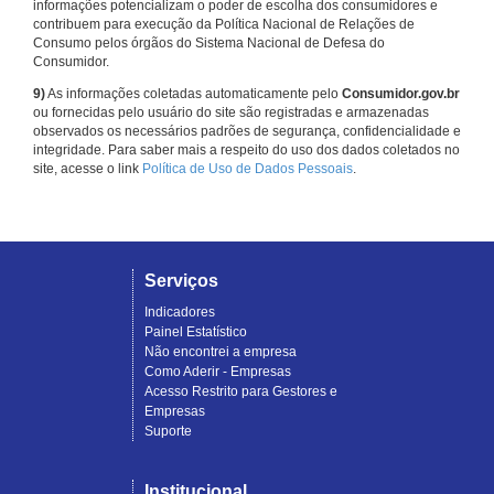
informações potencializam o poder de escolha dos consumidores e
contribuem para execução da Política Nacional de Relações de
Consumo pelos órgãos do Sistema Nacional de Defesa do
Consumidor.
9)
As informações coletadas automaticamente pelo
Consumidor.gov.br
ou fornecidas pelo usuário do site são registradas e armazenadas
observados os necessários padrões de segurança, confidencialidade e
integridade. Para saber mais a respeito do uso dos dados coletados no
site, acesse o link
Política de Uso de Dados Pessoais
.
Serviços
Indicadores
Painel Estatístico
Não encontrei a empresa
Como Aderir - Empresas
Acesso Restrito para Gestores e
Empresas
Suporte
Institucional