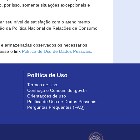
, por isso, somente situações excepcionais e
rar seu nível de satisfação com o atendimento
ção da Política Nacional de Relações de Consumo
as e armazenadas observados os necessários
esse o link
Política de Uso de Dados Pessoais
.
Política de Uso
Termos de Uso
Conheça o Consumidor.gov.br
Orientações de uso
Política de Uso de Dados Pessoais
Perguntas Frequentes (FAQ)