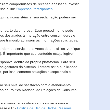
ram compromissos de receber, analisar e investir
esse o link
Empresas Participantes
.
guma inconsistência, sua reclamação poderá ser
por parte da empresa. Esse procedimento pode
os destinados à interação entre consumidores e
 tranquilo ao inserir as informações solicitadas.
em de serviço, etc. Antes de anexá-los, verifique
t). É importante que seu conteúdo esteja legível.
sponível dentro da própria plataforma. Para seu
ãos gestores do sistema. Lembre-se: a publicidade
, por isso, somente situações excepcionais e
rar seu nível de satisfação com o atendimento
ção da Política Nacional de Relações de Consumo
as e armazenadas observados os necessários
esse o link
Política de Uso de Dados Pessoais
.