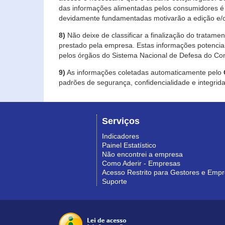
das informações alimentadas pelos consumidores é 
devidamente fundamentadas motivarão a edição e/o
8)
Não deixe de classificar a finalização do tratame
prestado pela empresa. Estas informações potenci
pelos órgãos do Sistema Nacional de Defesa do Co
9)
As informações coletadas automaticamente pelo
padrões de segurança, confidencialidade e integrida
Serviços
Indicadores
Painel Estatístico
Não encontrei a empresa
Como Aderir - Empresas
Acesso Restrito para Gestores e Emp
Suporte