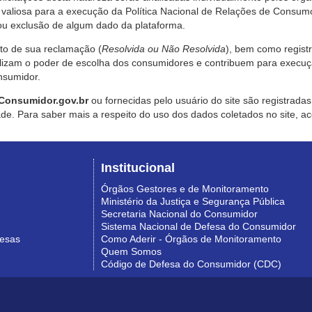
valiosa para a execução da Política Nacional de Relações de Consumo
u exclusão de algum dado da plataforma.
nto de sua reclamação (
Resolvida ou Não Resolvida
), bem como regist
alizam o poder de escolha dos consumidores e contribuem para execu
nsumidor.
Consumidor.gov.br
ou fornecidas pelo usuário do site são registrad
de. Para saber mais a respeito do uso dos dados coletados no site, ac
Institucional
Órgãos Gestores e de Monitoramento
Ministério da Justiça e Segurança Pública
Secretaria Nacional do Consumidor
Sistema Nacional de Defesa do Consumidor
resas
Como Aderir - Órgãos de Monitoramento
Quem Somos
Código de Defesa do Consumidor (CDC)