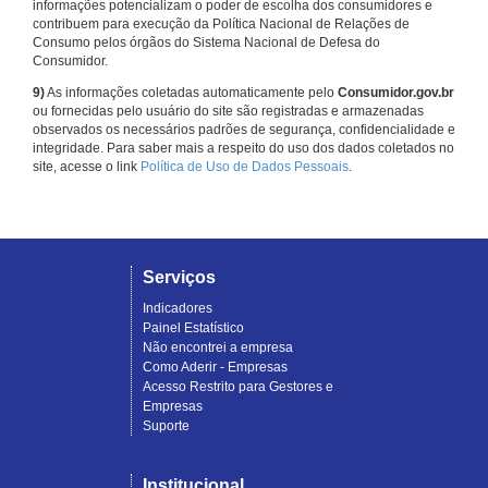
informações potencializam o poder de escolha dos consumidores e
contribuem para execução da Política Nacional de Relações de
Consumo pelos órgãos do Sistema Nacional de Defesa do
Consumidor.
9)
As informações coletadas automaticamente pelo
Consumidor.gov.br
ou fornecidas pelo usuário do site são registradas e armazenadas
observados os necessários padrões de segurança, confidencialidade e
integridade. Para saber mais a respeito do uso dos dados coletados no
site, acesse o link
Política de Uso de Dados Pessoais
.
Serviços
Indicadores
Painel Estatístico
Não encontrei a empresa
Como Aderir - Empresas
Acesso Restrito para Gestores e
Empresas
Suporte
Institucional