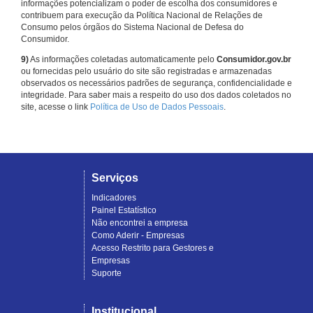
informações potencializam o poder de escolha dos consumidores e
contribuem para execução da Política Nacional de Relações de
Consumo pelos órgãos do Sistema Nacional de Defesa do
Consumidor.
9)
As informações coletadas automaticamente pelo
Consumidor.gov.br
ou fornecidas pelo usuário do site são registradas e armazenadas
observados os necessários padrões de segurança, confidencialidade e
integridade. Para saber mais a respeito do uso dos dados coletados no
site, acesse o link
Política de Uso de Dados Pessoais
.
Serviços
Indicadores
Painel Estatístico
Não encontrei a empresa
Como Aderir - Empresas
Acesso Restrito para Gestores e
Empresas
Suporte
Institucional