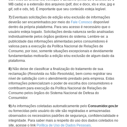
MB cada) e a extensão dos arquivos (pdf, doc e docx, xls e xlsx, jpg e
gif, odt e ods, txt). É importante que seu conteúdo esteja legível.
7)
Eventuais solicitações de edição e/ou exclusão de informações
deverão ser encaminhados por meio do
Fale Conosco
disponível
dentro da própria plataforma. Para seu acesso é necessário que o
usuário esteja logado. Solicitações desta natureza serão analisadas
individualmente pelos órgãos gestores do sistema. Lembre-se: a
publicidade das informações alimentadas pelos consumidores é
valiosa para a execução da Política Nacional de Relações de
Consumo, por isso, somente situações excepcionais e devidamente
fundamentadas motivarão a edição e/ou exclusão de algum dado da
plataforma.
8)
Não deixe de classificar a finalização do tratamento de sua
reclamação (
Resolvida ou Não Resolvida
), bem como registrar seu
nível de satisfação com o atendimento prestado pela empresa. Estas
informações potencializam o poder de escolha dos consumidores e
contribuem para execução da Política Nacional de Relações de
Consumo pelos órgãos do Sistema Nacional de Defesa do
Consumidor.
9)
As informações coletadas automaticamente pelo
Consumidor.gov.br
ou fornecidas pelo usuário do site são registradas e armazenadas
observados os necessários padrões de segurança, confidencialidade e
integridade. Para saber mais a respeito do uso dos dados coletados no
site, acesse o link
Política de Uso de Dados Pessoais
.