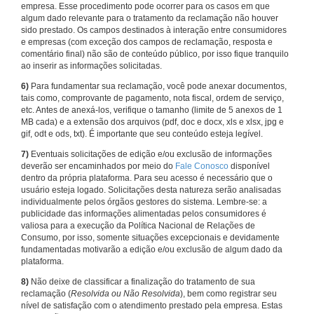
empresa. Esse procedimento pode ocorrer para os casos em que
algum dado relevante para o tratamento da reclamação não houver
sido prestado. Os campos destinados à interação entre consumidores
e empresas (com exceção dos campos de reclamação, resposta e
comentário final) não são de conteúdo público, por isso fique tranquilo
ao inserir as informações solicitadas.
6)
Para fundamentar sua reclamação, você pode anexar documentos,
tais como, comprovante de pagamento, nota fiscal, ordem de serviço,
etc. Antes de anexá-los, verifique o tamanho (limite de 5 anexos de 1
MB cada) e a extensão dos arquivos (pdf, doc e docx, xls e xlsx, jpg e
gif, odt e ods, txt). É importante que seu conteúdo esteja legível.
7)
Eventuais solicitações de edição e/ou exclusão de informações
deverão ser encaminhados por meio do
Fale Conosco
disponível
dentro da própria plataforma. Para seu acesso é necessário que o
usuário esteja logado. Solicitações desta natureza serão analisadas
individualmente pelos órgãos gestores do sistema. Lembre-se: a
publicidade das informações alimentadas pelos consumidores é
valiosa para a execução da Política Nacional de Relações de
Consumo, por isso, somente situações excepcionais e devidamente
fundamentadas motivarão a edição e/ou exclusão de algum dado da
plataforma.
8)
Não deixe de classificar a finalização do tratamento de sua
reclamação (
Resolvida ou Não Resolvida
), bem como registrar seu
nível de satisfação com o atendimento prestado pela empresa. Estas