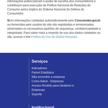
informações potencializam o poder de escolha dos consumidores e
contribuem para execução da Política Nacional de Relações de
Consumo pelos órgãos do Sistema Nacional de Defesa do
Consumidor.
9)
As informações coletadas automaticamente pelo
Consumidor.gov.br
ou fornecidas pelo usuário do site são registradas e armazenadas
observados os necessários padrões de segurança, confidencialidade e
integridade. Para saber mais a respeito do uso dos dados coletados no
site, acesse o link
Política de Uso de Dados Pessoais
.
Serviços
Indicadores
Painel Estatístico
Não encontrei a empresa
Como Aderir - Empresas
Acesso Restrito para Gestores e
Empresas
Suporte
Institucional