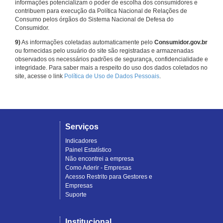
informações potencializam o poder de escolha dos consumidores e
contribuem para execução da Política Nacional de Relações de
Consumo pelos órgãos do Sistema Nacional de Defesa do
Consumidor.
9)
As informações coletadas automaticamente pelo
Consumidor.gov.br
ou fornecidas pelo usuário do site são registradas e armazenadas
observados os necessários padrões de segurança, confidencialidade e
integridade. Para saber mais a respeito do uso dos dados coletados no
site, acesse o link
Política de Uso de Dados Pessoais
.
Serviços
Indicadores
Painel Estatístico
Não encontrei a empresa
Como Aderir - Empresas
Acesso Restrito para Gestores e
Empresas
Suporte
Institucional