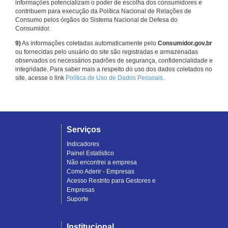
informações potencializam o poder de escolha dos consumidores e
contribuem para execução da Política Nacional de Relações de
Consumo pelos órgãos do Sistema Nacional de Defesa do
Consumidor.
9)
As informações coletadas automaticamente pelo
Consumidor.gov.br
ou fornecidas pelo usuário do site são registradas e armazenadas
observados os necessários padrões de segurança, confidencialidade e
integridade. Para saber mais a respeito do uso dos dados coletados no
site, acesse o link
Política de Uso de Dados Pessoais
.
Serviços
Indicadores
Painel Estatístico
Não encontrei a empresa
Como Aderir - Empresas
Acesso Restrito para Gestores e
Empresas
Suporte
Institucional