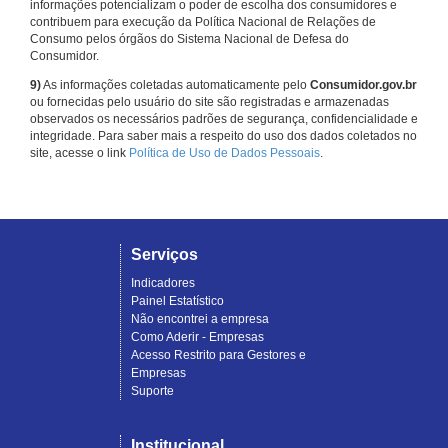
informações potencializam o poder de escolha dos consumidores e
contribuem para execução da Política Nacional de Relações de
Consumo pelos órgãos do Sistema Nacional de Defesa do
Consumidor.
9)
As informações coletadas automaticamente pelo
Consumidor.gov.br
ou fornecidas pelo usuário do site são registradas e armazenadas
observados os necessários padrões de segurança, confidencialidade e
integridade. Para saber mais a respeito do uso dos dados coletados no
site, acesse o link
Política de Uso de Dados Pessoais
.
Serviços
Indicadores
Painel Estatístico
Não encontrei a empresa
Como Aderir - Empresas
Acesso Restrito para Gestores e
Empresas
Suporte
Institucional