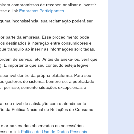
ram compromissos de receber, analisar e investir
esse o link
Empresas Participantes
.
guma inconsistência, sua reclamação poderá ser
por parte da empresa. Esse procedimento pode
os destinados à interação entre consumidores e
 tranquilo ao inserir as informações solicitadas.
em de serviço, etc. Antes de anexá-los, verifique
t). É importante que seu conteúdo esteja legível.
sponível dentro da própria plataforma. Para seu
ãos gestores do sistema. Lembre-se: a publicidade
, por isso, somente situações excepcionais e
rar seu nível de satisfação com o atendimento
ção da Política Nacional de Relações de Consumo
as e armazenadas observados os necessários
esse o link
Política de Uso de Dados Pessoais
.