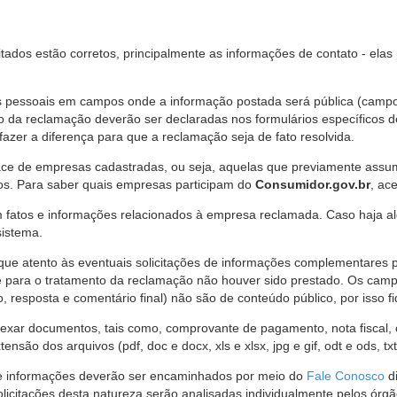
citados estão corretos, principalmente as informações de contato - ela
pessoais em campos onde a informação postada será pública (campo r
o da reclamação deverão ser declaradas nos formulários específicos
fazer a diferença para que a reclamação seja de fato resolvida.
ce de empresas cadastradas, ou seja, aquelas que previamente assumi
os. Para saber quais empresas participam do
Consumidor.gov.br
, ac
 fatos e informações relacionados à empresa reclamada. Caso haja al
sistema.
e atento às eventuais solicitações de informações complementares 
 para o tratamento da reclamação não houver sido prestado. Os camp
sposta e comentário final) não são de conteúdo público, por isso fique
ar documentos, tais como, comprovante de pagamento, nota fiscal, ord
nsão dos arquivos (pdf, doc e docx, xls e xlsx, jpg e gif, odt e ods, tx
 de informações deverão ser encaminhados por meio do
Fale Conosco
di
olicitações desta natureza serão analisadas individualmente pelos órg