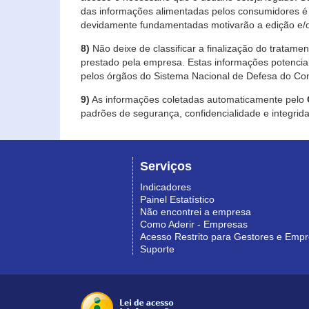
das informações alimentadas pelos consumidores é 
devidamente fundamentadas motivarão a edição e/o
8)
Não deixe de classificar a finalização do tratame
prestado pela empresa. Estas informações potenci
pelos órgãos do Sistema Nacional de Defesa do Co
9)
As informações coletadas automaticamente pelo
padrões de segurança, confidencialidade e integrida
Serviços
Indicadores
Painel Estatístico
Não encontrei a empresa
Como Aderir - Empresas
Acesso Restrito para Gestores e Emp
Suporte