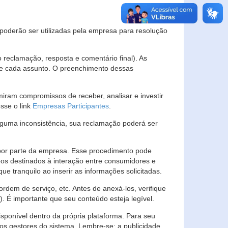
s poderão ser utilizadas pela empresa para resolução
eclamação, resposta e comentário final). As
 de cada assunto. O preenchimento dessas
ram compromissos de receber, analisar e investir
esse o link
Empresas Participantes
.
guma inconsistência, sua reclamação poderá ser
por parte da empresa. Esse procedimento pode
os destinados à interação entre consumidores e
 tranquilo ao inserir as informações solicitadas.
em de serviço, etc. Antes de anexá-los, verifique
t). É importante que seu conteúdo esteja legível.
sponível dentro da própria plataforma. Para seu
ãos gestores do sistema. Lembre-se: a publicidade