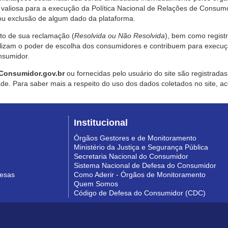
valiosa para a execução da Política Nacional de Relações de Consumo
u exclusão de algum dado da plataforma.
nto de sua reclamação (
Resolvida ou Não Resolvida
), bem como regist
alizam o poder de escolha dos consumidores e contribuem para execu
nsumidor.
Consumidor.gov.br
ou fornecidas pelo usuário do site são registrad
de. Para saber mais a respeito do uso dos dados coletados no site, ac
Institucional
Órgãos Gestores e de Monitoramento
Ministério da Justiça e Segurança Pública
Secretaria Nacional do Consumidor
Sistema Nacional de Defesa do Consumidor
resas
Como Aderir - Órgãos de Monitoramento
Quem Somos
Código de Defesa do Consumidor (CDC)