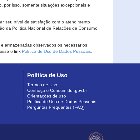
, por isso, somente situações excepcionais e
rar seu nível de satisfação com o atendimento
ção da Política Nacional de Relações de Consumo
as e armazenadas observados os necessários
esse o link
Política de Uso de Dados Pessoais
.
Política de Uso
Termos de Uso
Conheça o Consumidor.gov.br
Orientações de uso
Política de Uso de Dados Pessoais
Perguntas Frequentes (FAQ)