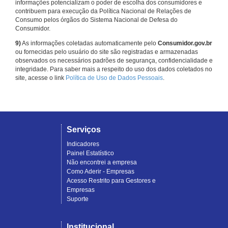
informações potencializam o poder de escolha dos consumidores e
contribuem para execução da Política Nacional de Relações de
Consumo pelos órgãos do Sistema Nacional de Defesa do
Consumidor.
9)
As informações coletadas automaticamente pelo
Consumidor.gov.br
ou fornecidas pelo usuário do site são registradas e armazenadas
observados os necessários padrões de segurança, confidencialidade e
integridade. Para saber mais a respeito do uso dos dados coletados no
site, acesse o link
Política de Uso de Dados Pessoais
.
Serviços
Indicadores
Painel Estatístico
Não encontrei a empresa
Como Aderir - Empresas
Acesso Restrito para Gestores e
Empresas
Suporte
Institucional