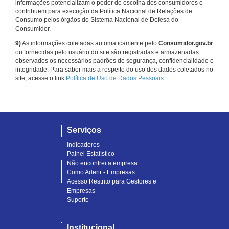
informações potencializam o poder de escolha dos consumidores e
contribuem para execução da Política Nacional de Relações de
Consumo pelos órgãos do Sistema Nacional de Defesa do
Consumidor.
9)
As informações coletadas automaticamente pelo
Consumidor.gov.br
ou fornecidas pelo usuário do site são registradas e armazenadas
observados os necessários padrões de segurança, confidencialidade e
integridade. Para saber mais a respeito do uso dos dados coletados no
site, acesse o link
Política de Uso de Dados Pessoais
.
Serviços
Indicadores
Painel Estatístico
Não encontrei a empresa
Como Aderir - Empresas
Acesso Restrito para Gestores e
Empresas
Suporte
Institucional