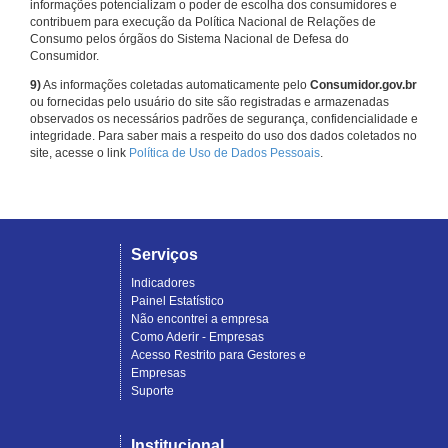
informações potencializam o poder de escolha dos consumidores e
contribuem para execução da Política Nacional de Relações de
Consumo pelos órgãos do Sistema Nacional de Defesa do
Consumidor.
9)
As informações coletadas automaticamente pelo
Consumidor.gov.br
ou fornecidas pelo usuário do site são registradas e armazenadas
observados os necessários padrões de segurança, confidencialidade e
integridade. Para saber mais a respeito do uso dos dados coletados no
site, acesse o link
Política de Uso de Dados Pessoais
.
Serviços
Indicadores
Painel Estatístico
Não encontrei a empresa
Como Aderir - Empresas
Acesso Restrito para Gestores e
Empresas
Suporte
Institucional