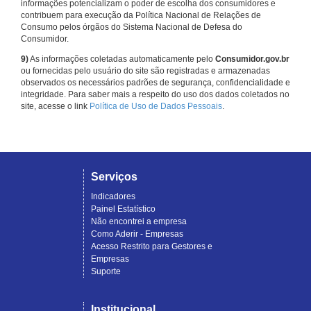
informações potencializam o poder de escolha dos consumidores e
contribuem para execução da Política Nacional de Relações de
Consumo pelos órgãos do Sistema Nacional de Defesa do
Consumidor.
9)
As informações coletadas automaticamente pelo
Consumidor.gov.br
ou fornecidas pelo usuário do site são registradas e armazenadas
observados os necessários padrões de segurança, confidencialidade e
integridade. Para saber mais a respeito do uso dos dados coletados no
site, acesse o link
Política de Uso de Dados Pessoais
.
Serviços
Indicadores
Painel Estatístico
Não encontrei a empresa
Como Aderir - Empresas
Acesso Restrito para Gestores e
Empresas
Suporte
Institucional