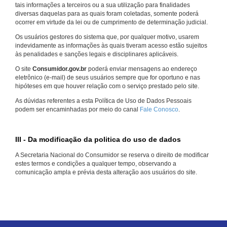
tais informações a terceiros ou a sua utilização para finalidades
diversas daquelas para as quais foram coletadas, somente poderá
ocorrer em virtude da lei ou de cumprimento de determinação judicial.
Os usuários gestores do sistema que, por qualquer motivo, usarem
indevidamente as informações às quais tiveram acesso estão sujeitos
às penalidades e sanções legais e disciplinares aplicáveis.
O site
Consumidor.gov.br
poderá enviar mensagens ao endereço
eletrônico (e-mail) de seus usuários sempre que for oportuno e nas
hipóteses em que houver relação com o serviço prestado pelo site.
As dúvidas referentes a esta Política de Uso de Dados Pessoais
podem ser encaminhadas por meio do canal
Fale Conosco
.
III - Da modificação da politica do uso de dados
A Secretaria Nacional do Consumidor se reserva o direito de modificar
estes termos e condições a qualquer tempo, observando a
comunicação ampla e prévia desta alteração aos usuários do site.