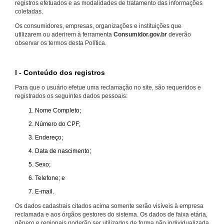
registros efetuados e as modalidades de tratamento das informações
coletadas.
Os consumidores, empresas, organizações e instituições que
utilizarem ou aderirem à ferramenta
Consumidor.gov.br
deverão
observar os termos desta Política.
I - Conteúdo dos registros
Para que o usuário efetue uma reclamação no site, são requeridos e
registrados os seguintes dados pessoais:
Nome Completo;
Número do CPF;
Endereço;
Data de nascimento;
Sexo;
Telefone; e
E-mail.
Os dados cadastrais citados acima somente serão visíveis à empresa
reclamada e aos órgãos gestores do sistema. Os dados de faixa etária,
gênero e regionais poderão ser utilizados de forma não individualizada