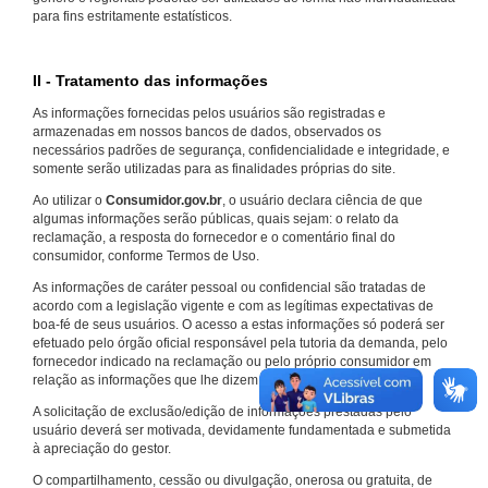
para fins estritamente estatísticos.
II - Tratamento das informações
As informações fornecidas pelos usuários são registradas e
armazenadas em nossos bancos de dados, observados os
necessários padrões de segurança, confidencialidade e integridade, e
somente serão utilizadas para as finalidades próprias do site.
Ao utilizar o
Consumidor.gov.br
, o usuário declara ciência de que
algumas informações serão públicas, quais sejam: o relato da
reclamação, a resposta do fornecedor e o comentário final do
consumidor, conforme Termos de Uso.
As informações de caráter pessoal ou confidencial são tratadas de
acordo com a legislação vigente e com as legítimas expectativas de
boa-fé de seus usuários. O acesso a estas informações só poderá ser
efetuado pelo órgão oficial responsável pela tutoria da demanda, pelo
fornecedor indicado na reclamação ou pelo próprio consumidor em
relação as informações que lhe dizem respeito.
A solicitação de exclusão/edição de informações prestadas pelo
usuário deverá ser motivada, devidamente fundamentada e submetida
à apreciação do gestor.
O compartilhamento, cessão ou divulgação, onerosa ou gratuita, de