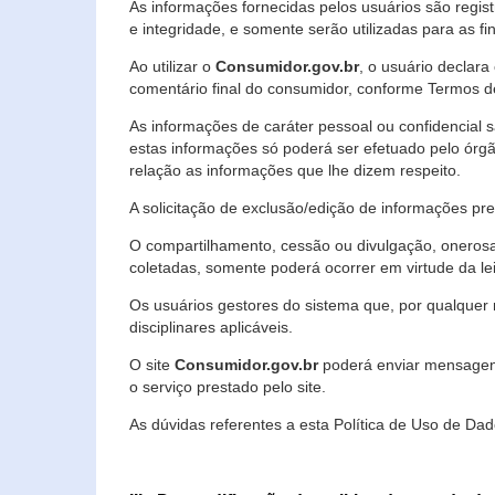
As informações fornecidas pelos usuários são regi
e integridade, e somente serão utilizadas para as fin
Ao utilizar o
Consumidor.gov.br
, o usuário declara
comentário final do consumidor, conforme Termos d
As informações de caráter pessoal ou confidencial 
estas informações só poderá ser efetuado pelo órgã
relação as informações que lhe dizem respeito.
A solicitação de exclusão/edição de informações p
O compartilhamento, cessão ou divulgação, onerosa o
coletadas, somente poderá ocorrer em virtude da le
Os usuários gestores do sistema que, por qualquer 
disciplinares aplicáveis.
O site
Consumidor.gov.br
poderá enviar mensagens
o serviço prestado pelo site.
As dúvidas referentes a esta Política de Uso de 