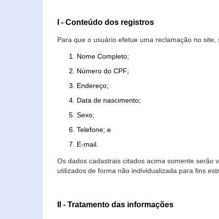
I - Conteúdo dos registros
Para que o usuário efetue uma reclamação no site, 
Nome Completo;
Número do CPF;
Endereço;
Data de nascimento;
Sexo;
Telefone; e
E-mail.
Os dados cadastrais citados acima somente serão vi
utilizados de forma não individualizada para fins est
II - Tratamento das informações