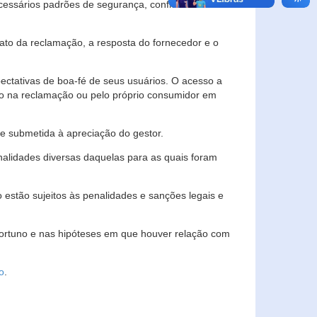
essários padrões de segurança, confidencialidade
lato da reclamação, a resposta do fornecedor e o
pectativas de boa-fé de seus usuários. O acesso a
ado na reclamação ou pelo próprio consumidor em
e submetida à apreciação do gestor.
inalidades diversas daquelas para as quais foram
estão sujeitos às penalidades e sanções legais e
portuno e nas hipóteses em que houver relação com
o
.