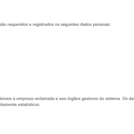
são requeridos e registrados os seguintes dados pessoais:
síveis à empresa reclamada e aos órgãos gestores do sistema. Os dad
ritamente estatísticos.