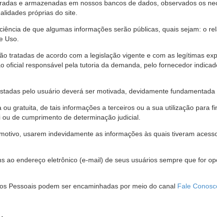
stradas e armazenadas em nossos bancos de dados, observados os nec
alidades próprias do site.
 ciência de que algumas informações serão públicas, quais sejam: o re
e Uso.
são tratadas de acordo com a legislação vigente e com as legítimas ex
o oficial responsável pela tutoria da demanda, pelo fornecedor indic
restadas pelo usuário deverá ser motivada, devidamente fundamentada 
u gratuita, de tais informações a terceiros ou a sua utilização para f
i ou de cumprimento de determinação judicial.
motivo, usarem indevidamente as informações às quais tiveram acesso 
 ao endereço eletrônico (e-mail) de seus usuários sempre que for o
Dados Pessoais podem ser encaminhadas por meio do canal
Fale Conosc