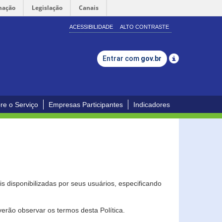
mação
Legislação
Canais
ACESSIBILIDADE
ALTO CONTRASTE
Entrar com
gov.br
re o Serviço
Empresas Participantes
Indicadores
s disponibilizadas por seus usuários, especificando
erão observar os termos desta Política.