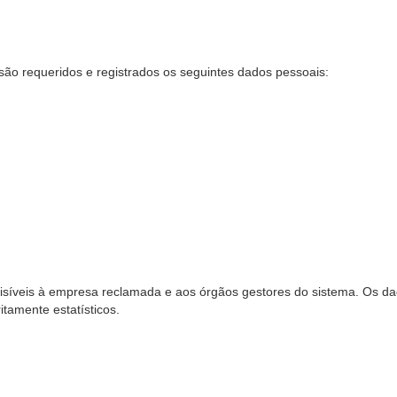
são requeridos e registrados os seguintes dados pessoais:
síveis à empresa reclamada e aos órgãos gestores do sistema. Os dad
ritamente estatísticos.