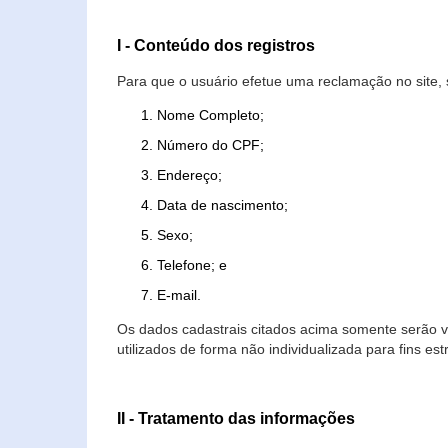
I - Conteúdo dos registros
Para que o usuário efetue uma reclamação no site, 
Nome Completo;
Número do CPF;
Endereço;
Data de nascimento;
Sexo;
Telefone; e
E-mail.
Os dados cadastrais citados acima somente serão vi
utilizados de forma não individualizada para fins est
II - Tratamento das informações