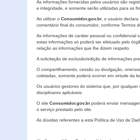
As informações fornecidas pelos usuários são regi
e integridade, e somente serão utilizadas para as fin
Ao utilizar o
Consumidor.gov.br
, o usuário declara
comentário final do consumidor, conforme Termos d
As informações de caráter pessoal ou confidencial 
estas informações só poderá ser efetuado pelo órgã
relação as informações que lhe dizem respeito.
A solicitação de exclusão/edição de informações p
O compartilhamento, cessão ou divulgação, onerosa o
coletadas, somente poderá ocorrer em virtude da le
Os usuários gestores do sistema que, por qualquer 
disciplinares aplicáveis.
O site
Consumidor.gov.br
poderá enviar mensagens
o serviço prestado pelo site.
As dúvidas referentes a esta Política de Uso de 