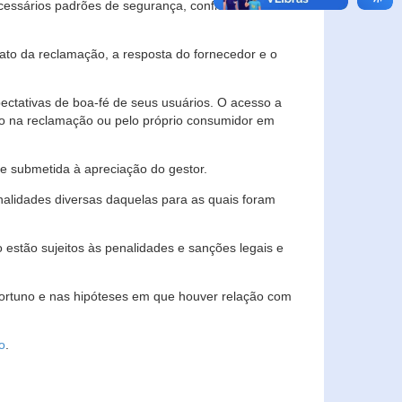
essários padrões de segurança, confidencialidade
lato da reclamação, a resposta do fornecedor e o
pectativas de boa-fé de seus usuários. O acesso a
ado na reclamação ou pelo próprio consumidor em
e submetida à apreciação do gestor.
inalidades diversas daquelas para as quais foram
estão sujeitos às penalidades e sanções legais e
portuno e nas hipóteses em que houver relação com
o
.