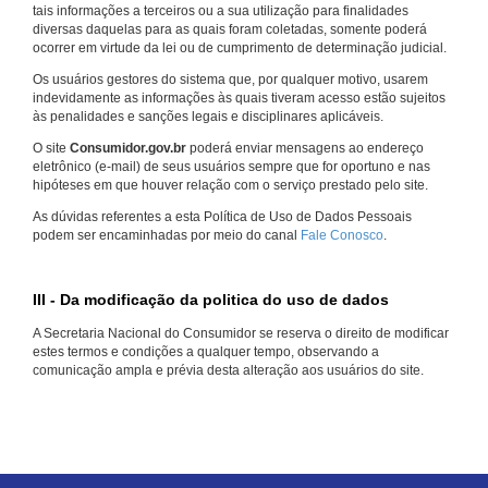
tais informações a terceiros ou a sua utilização para finalidades
diversas daquelas para as quais foram coletadas, somente poderá
ocorrer em virtude da lei ou de cumprimento de determinação judicial.
Os usuários gestores do sistema que, por qualquer motivo, usarem
indevidamente as informações às quais tiveram acesso estão sujeitos
às penalidades e sanções legais e disciplinares aplicáveis.
O site
Consumidor.gov.br
poderá enviar mensagens ao endereço
eletrônico (e-mail) de seus usuários sempre que for oportuno e nas
hipóteses em que houver relação com o serviço prestado pelo site.
As dúvidas referentes a esta Política de Uso de Dados Pessoais
podem ser encaminhadas por meio do canal
Fale Conosco
.
III - Da modificação da politica do uso de dados
A Secretaria Nacional do Consumidor se reserva o direito de modificar
estes termos e condições a qualquer tempo, observando a
comunicação ampla e prévia desta alteração aos usuários do site.