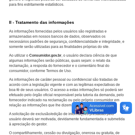
para fins estritamente estatísticos.
II - Tratamento das informações
As informações fornecidas pelos usuários são registradas e
armazenadas em nossos bancos de dados, observados os
necessários padrões de segurança, confidencialidade e integridade, e
somente serão utilizadas para as finalidades próprias do site.
Ao utilizar o
Consumidor.gov.br
, o usuário declara ciência de que
algumas informações serão públicas, quais sejam: o relato da
reclamação, a resposta do fornecedor e o comentário final do
consumidor, conforme Termos de Uso.
As informações de caráter pessoal ou confidencial são tratadas de
acordo com a legislação vigente e com as legítimas expectativas de
boa-fé de seus usuários. O acesso a estas informações só poderá ser
efetuado pelo órgão oficial responsável pela tutoria da demanda, pelo
fornecedor indicado na reclamação ou pelo próprio consumidor em
relação as informações que lhe dizem respeito.
A solicitação de exclusão/edição de informações prestadas pelo
usuário deverá ser motivada, devidamente fundamentada e submetida
à apreciação do gestor.
O compartilhamento, cessão ou divulgação, onerosa ou gratuita, de