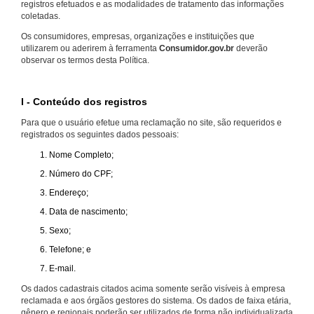
registros efetuados e as modalidades de tratamento das informações
coletadas.
Os consumidores, empresas, organizações e instituições que
utilizarem ou aderirem à ferramenta
Consumidor.gov.br
deverão
observar os termos desta Política.
I - Conteúdo dos registros
Para que o usuário efetue uma reclamação no site, são requeridos e
registrados os seguintes dados pessoais:
Nome Completo;
Número do CPF;
Endereço;
Data de nascimento;
Sexo;
Telefone; e
E-mail.
Os dados cadastrais citados acima somente serão visíveis à empresa
reclamada e aos órgãos gestores do sistema. Os dados de faixa etária,
gênero e regionais poderão ser utilizados de forma não individualizada