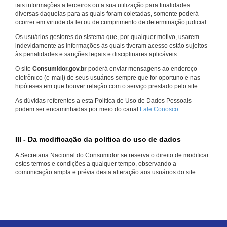
tais informações a terceiros ou a sua utilização para finalidades
diversas daquelas para as quais foram coletadas, somente poderá
ocorrer em virtude da lei ou de cumprimento de determinação judicial.
Os usuários gestores do sistema que, por qualquer motivo, usarem
indevidamente as informações às quais tiveram acesso estão sujeitos
às penalidades e sanções legais e disciplinares aplicáveis.
O site
Consumidor.gov.br
poderá enviar mensagens ao endereço
eletrônico (e-mail) de seus usuários sempre que for oportuno e nas
hipóteses em que houver relação com o serviço prestado pelo site.
As dúvidas referentes a esta Política de Uso de Dados Pessoais
podem ser encaminhadas por meio do canal
Fale Conosco
.
III - Da modificação da politica do uso de dados
A Secretaria Nacional do Consumidor se reserva o direito de modificar
estes termos e condições a qualquer tempo, observando a
comunicação ampla e prévia desta alteração aos usuários do site.