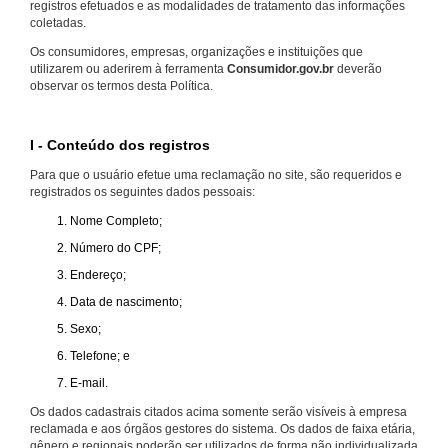
registros efetuados e as modalidades de tratamento das informações
coletadas.
Os consumidores, empresas, organizações e instituições que
utilizarem ou aderirem à ferramenta
Consumidor.gov.br
deverão
observar os termos desta Política.
I - Conteúdo dos registros
Para que o usuário efetue uma reclamação no site, são requeridos e
registrados os seguintes dados pessoais:
Nome Completo;
Número do CPF;
Endereço;
Data de nascimento;
Sexo;
Telefone; e
E-mail.
Os dados cadastrais citados acima somente serão visíveis à empresa
reclamada e aos órgãos gestores do sistema. Os dados de faixa etária,
gênero e regionais poderão ser utilizados de forma não individualizada