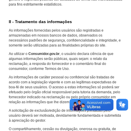
para fins estritamente estatísticos.
II - Tratamento das informações
As informações fornecidas pelos usuários são registradas e
armazenadas em nossos bancos de dados, observados os
necessários padrões de segurança, confidencialidade e integridade, e
somente serão utilizadas para as finalidades próprias do site.
Ao utilizar o
Consumidor.gov.br
, o usuário declara ciência de que
algumas informações serão públicas, quais sejam: o relato da
reclamação, a resposta do fornecedor e o comentário final do
consumidor, conforme Termos de Uso.
As informações de caráter pessoal ou confidencial são tratadas de
acordo com a legislação vigente e com as legítimas expectativas de
boa-fé de seus usuários. O acesso a estas informações só poderá ser
efetuado pelo órgão oficial responsável pela tutoria da demanda, pelo
fornecedor indicado na reclamação ou pelo próprio consumidor em
relação as informações que lhe dizem respeito.
A solicitação de exclusão/edição de informações prestadas pelo
usuário deverá ser motivada, devidamente fundamentada e submetida
à apreciação do gestor.
O compartilhamento, cessão ou divulgação, onerosa ou gratuita, de