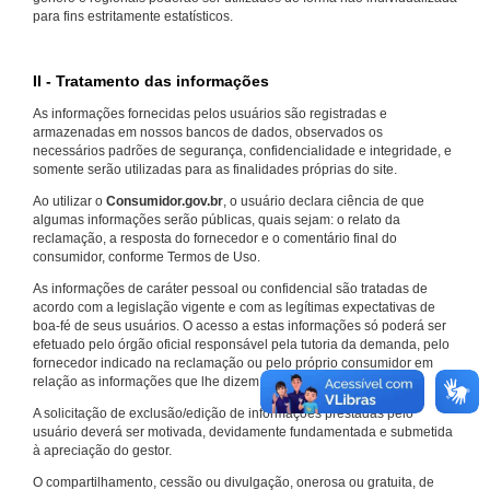
para fins estritamente estatísticos.
II - Tratamento das informações
As informações fornecidas pelos usuários são registradas e
armazenadas em nossos bancos de dados, observados os
necessários padrões de segurança, confidencialidade e integridade, e
somente serão utilizadas para as finalidades próprias do site.
Ao utilizar o
Consumidor.gov.br
, o usuário declara ciência de que
algumas informações serão públicas, quais sejam: o relato da
reclamação, a resposta do fornecedor e o comentário final do
consumidor, conforme Termos de Uso.
As informações de caráter pessoal ou confidencial são tratadas de
acordo com a legislação vigente e com as legítimas expectativas de
boa-fé de seus usuários. O acesso a estas informações só poderá ser
efetuado pelo órgão oficial responsável pela tutoria da demanda, pelo
fornecedor indicado na reclamação ou pelo próprio consumidor em
relação as informações que lhe dizem respeito.
A solicitação de exclusão/edição de informações prestadas pelo
usuário deverá ser motivada, devidamente fundamentada e submetida
à apreciação do gestor.
O compartilhamento, cessão ou divulgação, onerosa ou gratuita, de