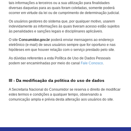
tais informações a terceiros ou a sua utilização para finalidades
diversas daquelas para as quais foram coletadas, somente poderá
ocorrer em virtude da lei ou de cumprimento de determinação judicial.
Os usuários gestores do sistema que, por qualquer motivo, usarem
indevidamente as informações às quais tiveram acesso estão sujeitos
às penalidades e sanções legais e disciplinares aplicáveis.
O site
Consumidor.gov.br
poderá enviar mensagens ao endereço
eletrônico (e-mail) de seus usuários sempre que for oportuno e nas
hipóteses em que houver relação com o serviço prestado pelo site.
As dúvidas referentes a esta Política de Uso de Dados Pessoais
podem ser encaminhadas por meio do canal
Fale Conosco
.
III - Da modificação da politica do uso de dados
A Secretaria Nacional do Consumidor se reserva o direito de modificar
estes termos e condições a qualquer tempo, observando a
comunicação ampla e prévia desta alteração aos usuários do site.