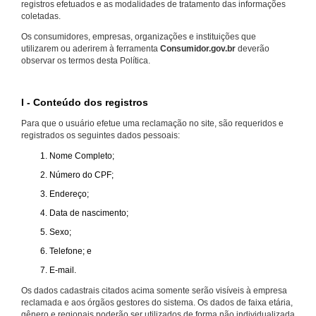
registros efetuados e as modalidades de tratamento das informações
coletadas.
Os consumidores, empresas, organizações e instituições que
utilizarem ou aderirem à ferramenta
Consumidor.gov.br
deverão
observar os termos desta Política.
I - Conteúdo dos registros
Para que o usuário efetue uma reclamação no site, são requeridos e
registrados os seguintes dados pessoais:
Nome Completo;
Número do CPF;
Endereço;
Data de nascimento;
Sexo;
Telefone; e
E-mail.
Os dados cadastrais citados acima somente serão visíveis à empresa
reclamada e aos órgãos gestores do sistema. Os dados de faixa etária,
gênero e regionais poderão ser utilizados de forma não individualizada