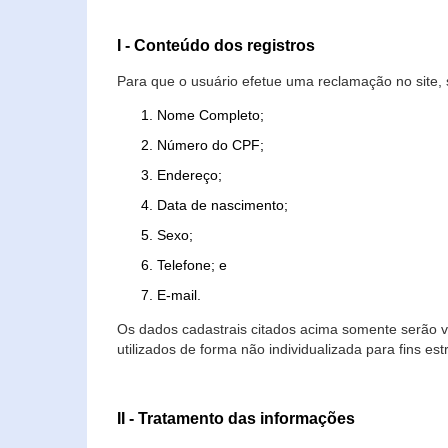
I - Conteúdo dos registros
Para que o usuário efetue uma reclamação no site, 
Nome Completo;
Número do CPF;
Endereço;
Data de nascimento;
Sexo;
Telefone; e
E-mail.
Os dados cadastrais citados acima somente serão vi
utilizados de forma não individualizada para fins est
II - Tratamento das informações