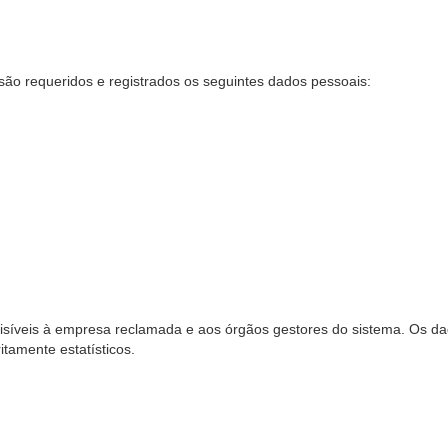
são requeridos e registrados os seguintes dados pessoais:
síveis à empresa reclamada e aos órgãos gestores do sistema. Os dad
ritamente estatísticos.