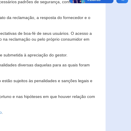
essários padrões de segurança, confidencialidade
lato da reclamação, a resposta do fornecedor e o
pectativas de boa-fé de seus usuários. O acesso a
ado na reclamação ou pelo próprio consumidor em
e submetida à apreciação do gestor.
inalidades diversas daquelas para as quais foram
estão sujeitos às penalidades e sanções legais e
portuno e nas hipóteses em que houver relação com
o
.