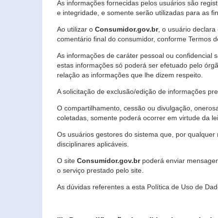
As informações fornecidas pelos usuários são regi
e integridade, e somente serão utilizadas para as fin
Ao utilizar o
Consumidor.gov.br
, o usuário declara
comentário final do consumidor, conforme Termos d
As informações de caráter pessoal ou confidencial 
estas informações só poderá ser efetuado pelo órgã
relação as informações que lhe dizem respeito.
A solicitação de exclusão/edição de informações p
O compartilhamento, cessão ou divulgação, onerosa o
coletadas, somente poderá ocorrer em virtude da le
Os usuários gestores do sistema que, por qualquer 
disciplinares aplicáveis.
O site
Consumidor.gov.br
poderá enviar mensagens
o serviço prestado pelo site.
As dúvidas referentes a esta Política de Uso de 