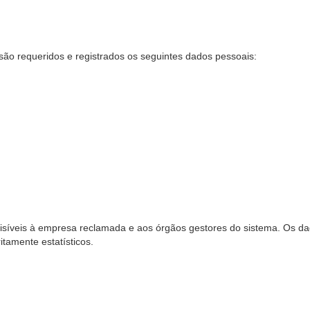
são requeridos e registrados os seguintes dados pessoais:
síveis à empresa reclamada e aos órgãos gestores do sistema. Os dad
ritamente estatísticos.