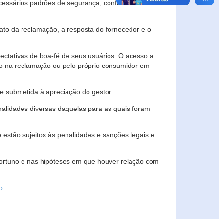
essários padrões de segurança, confidencialidade
lato da reclamação, a resposta do fornecedor e o
pectativas de boa-fé de seus usuários. O acesso a
ado na reclamação ou pelo próprio consumidor em
e submetida à apreciação do gestor.
inalidades diversas daquelas para as quais foram
estão sujeitos às penalidades e sanções legais e
portuno e nas hipóteses em que houver relação com
o
.