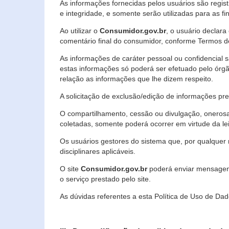
As informações fornecidas pelos usuários são regi
e integridade, e somente serão utilizadas para as fin
Ao utilizar o
Consumidor.gov.br
, o usuário declara
comentário final do consumidor, conforme Termos d
As informações de caráter pessoal ou confidencial 
estas informações só poderá ser efetuado pelo órgã
relação as informações que lhe dizem respeito.
A solicitação de exclusão/edição de informações p
O compartilhamento, cessão ou divulgação, onerosa o
coletadas, somente poderá ocorrer em virtude da le
Os usuários gestores do sistema que, por qualquer 
disciplinares aplicáveis.
O site
Consumidor.gov.br
poderá enviar mensagens
o serviço prestado pelo site.
As dúvidas referentes a esta Política de Uso de 