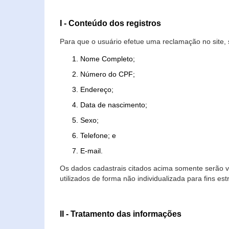
I - Conteúdo dos registros
Para que o usuário efetue uma reclamação no site, 
Nome Completo;
Número do CPF;
Endereço;
Data de nascimento;
Sexo;
Telefone; e
E-mail.
Os dados cadastrais citados acima somente serão vi
utilizados de forma não individualizada para fins est
II - Tratamento das informações