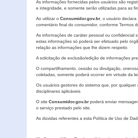
As informações fornecidas pelos usuários são regi
e integridade, e somente serão utilizadas para as fin
Ao utilizar o
Consumidor.gov.br
, o usuário declara
comentário final do consumidor, conforme Termos d
As informações de caráter pessoal ou confidencial 
estas informações só poderá ser efetuado pelo órgã
relação as informações que lhe dizem respeito.
A solicitação de exclusão/edição de informações p
O compartilhamento, cessão ou divulgação, onerosa o
coletadas, somente poderá ocorrer em virtude da le
Os usuários gestores do sistema que, por qualquer 
disciplinares aplicáveis.
O site
Consumidor.gov.br
poderá enviar mensagens
o serviço prestado pelo site.
As dúvidas referentes a esta Política de Uso de 