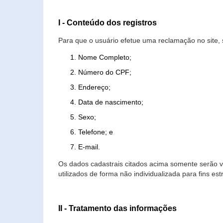
I - Conteúdo dos registros
Para que o usuário efetue uma reclamação no site, 
Nome Completo;
Número do CPF;
Endereço;
Data de nascimento;
Sexo;
Telefone; e
E-mail.
Os dados cadastrais citados acima somente serão vi
utilizados de forma não individualizada para fins est
II - Tratamento das informações