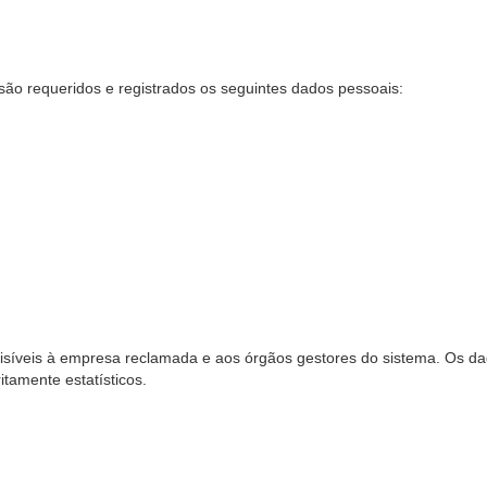
são requeridos e registrados os seguintes dados pessoais:
síveis à empresa reclamada e aos órgãos gestores do sistema. Os dad
ritamente estatísticos.