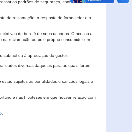
essários padrões de segurança, confidencialidade
lato da reclamação, a resposta do fornecedor e o
pectativas de boa-fé de seus usuários. O acesso a
ado na reclamação ou pelo próprio consumidor em
e submetida à apreciação do gestor.
inalidades diversas daquelas para as quais foram
estão sujeitos às penalidades e sanções legais e
portuno e nas hipóteses em que houver relação com
o
.