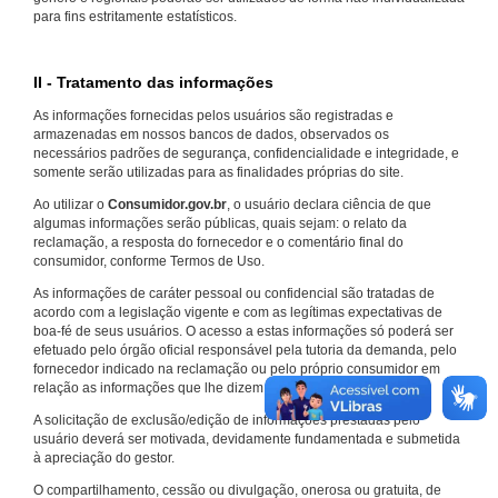
para fins estritamente estatísticos.
II - Tratamento das informações
As informações fornecidas pelos usuários são registradas e
armazenadas em nossos bancos de dados, observados os
necessários padrões de segurança, confidencialidade e integridade, e
somente serão utilizadas para as finalidades próprias do site.
Ao utilizar o
Consumidor.gov.br
, o usuário declara ciência de que
algumas informações serão públicas, quais sejam: o relato da
reclamação, a resposta do fornecedor e o comentário final do
consumidor, conforme Termos de Uso.
As informações de caráter pessoal ou confidencial são tratadas de
acordo com a legislação vigente e com as legítimas expectativas de
boa-fé de seus usuários. O acesso a estas informações só poderá ser
efetuado pelo órgão oficial responsável pela tutoria da demanda, pelo
fornecedor indicado na reclamação ou pelo próprio consumidor em
relação as informações que lhe dizem respeito.
A solicitação de exclusão/edição de informações prestadas pelo
usuário deverá ser motivada, devidamente fundamentada e submetida
à apreciação do gestor.
O compartilhamento, cessão ou divulgação, onerosa ou gratuita, de