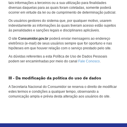
tais informações a terceiros ou a sua utilização para finalidades
diversas daquelas para as quais foram coletadas, somente poderá
ocorrer em virtude da lei ou de cumprimento de determinação judicial.
Os usuários gestores do sistema que, por qualquer motivo, usarem
indevidamente as informações às quais tiveram acesso estão sujeitos
às penalidades e sanções legais e disciplinares aplicáveis.
O site
Consumidor.gov.br
poderá enviar mensagens ao endereço
eletrônico (e-mail) de seus usuários sempre que for oportuno e nas
hipóteses em que houver relação com o serviço prestado pelo site.
As dúvidas referentes a esta Política de Uso de Dados Pessoais
podem ser encaminhadas por meio do canal
Fale Conosco
.
III - Da modificação da politica do uso de dados
A Secretaria Nacional do Consumidor se reserva o direito de modificar
estes termos e condições a qualquer tempo, observando a
comunicação ampla e prévia desta alteração aos usuários do site.