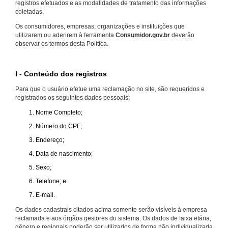
registros efetuados e as modalidades de tratamento das informações
coletadas.
Os consumidores, empresas, organizações e instituições que
utilizarem ou aderirem à ferramenta
Consumidor.gov.br
deverão
observar os termos desta Política.
I - Conteúdo dos registros
Para que o usuário efetue uma reclamação no site, são requeridos e
registrados os seguintes dados pessoais:
Nome Completo;
Número do CPF;
Endereço;
Data de nascimento;
Sexo;
Telefone; e
E-mail.
Os dados cadastrais citados acima somente serão visíveis à empresa
reclamada e aos órgãos gestores do sistema. Os dados de faixa etária,
gênero e regionais poderão ser utilizados de forma não individualizada