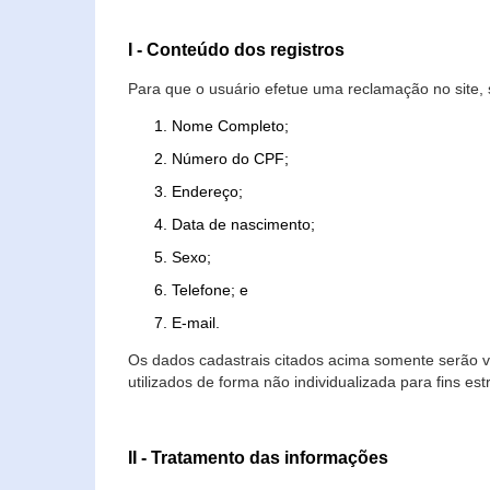
I - Conteúdo dos registros
Para que o usuário efetue uma reclamação no site, 
Nome Completo;
Número do CPF;
Endereço;
Data de nascimento;
Sexo;
Telefone; e
E-mail.
Os dados cadastrais citados acima somente serão vi
utilizados de forma não individualizada para fins est
II - Tratamento das informações