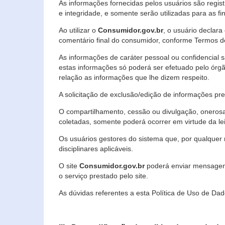
As informações fornecidas pelos usuários são regi
e integridade, e somente serão utilizadas para as fin
Ao utilizar o
Consumidor.gov.br
, o usuário declara
comentário final do consumidor, conforme Termos d
As informações de caráter pessoal ou confidencial 
estas informações só poderá ser efetuado pelo órgã
relação as informações que lhe dizem respeito.
A solicitação de exclusão/edição de informações p
O compartilhamento, cessão ou divulgação, onerosa o
coletadas, somente poderá ocorrer em virtude da le
Os usuários gestores do sistema que, por qualquer 
disciplinares aplicáveis.
O site
Consumidor.gov.br
poderá enviar mensagens
o serviço prestado pelo site.
As dúvidas referentes a esta Política de Uso de 