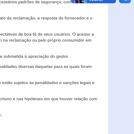
essários padrões de segurança, confidencialidade
lato da reclamação, a resposta do fornecedor e o
pectativas de boa-fé de seus usuários. O acesso a
ado na reclamação ou pelo próprio consumidor em
e submetida à apreciação do gestor.
inalidades diversas daquelas para as quais foram
estão sujeitos às penalidades e sanções legais e
portuno e nas hipóteses em que houver relação com
o
.