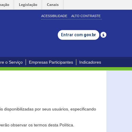
mação
Legislação
Canais
ACESSIBILIDADE
ALTO CONTRASTE
Entrar com
gov.br
re o Serviço
Empresas Participantes
Indicadores
s disponibilizadas por seus usuários, especificando
erão observar os termos desta Política.