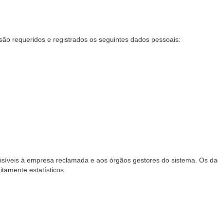
são requeridos e registrados os seguintes dados pessoais:
síveis à empresa reclamada e aos órgãos gestores do sistema. Os dad
ritamente estatísticos.