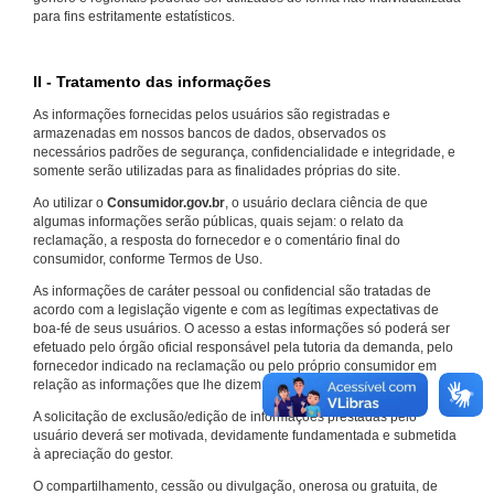
para fins estritamente estatísticos.
II - Tratamento das informações
As informações fornecidas pelos usuários são registradas e
armazenadas em nossos bancos de dados, observados os
necessários padrões de segurança, confidencialidade e integridade, e
somente serão utilizadas para as finalidades próprias do site.
Ao utilizar o
Consumidor.gov.br
, o usuário declara ciência de que
algumas informações serão públicas, quais sejam: o relato da
reclamação, a resposta do fornecedor e o comentário final do
consumidor, conforme Termos de Uso.
As informações de caráter pessoal ou confidencial são tratadas de
acordo com a legislação vigente e com as legítimas expectativas de
boa-fé de seus usuários. O acesso a estas informações só poderá ser
efetuado pelo órgão oficial responsável pela tutoria da demanda, pelo
fornecedor indicado na reclamação ou pelo próprio consumidor em
relação as informações que lhe dizem respeito.
A solicitação de exclusão/edição de informações prestadas pelo
usuário deverá ser motivada, devidamente fundamentada e submetida
à apreciação do gestor.
O compartilhamento, cessão ou divulgação, onerosa ou gratuita, de