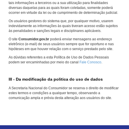
tais informações a terceiros ou a sua utilização para finalidades
diversas daquelas para as quais foram coletadas, somente poderá
ocorrer em virtude da lei ou de cumprimento de determinação judicial.
Os usuários gestores do sistema que, por qualquer motivo, usarem
indevidamente as informações às quais tiveram acesso estão sujeitos
às penalidades e sanções legais e disciplinares aplicáveis.
O site
Consumidor.gov.br
poderá enviar mensagens ao endereço
eletrônico (e-mail) de seus usuários sempre que for oportuno e nas
hipóteses em que houver relação com o serviço prestado pelo site.
As dúvidas referentes a esta Política de Uso de Dados Pessoais
podem ser encaminhadas por meio do canal
Fale Conosco
.
III - Da modificação da politica do uso de dados
A Secretaria Nacional do Consumidor se reserva o direito de modificar
estes termos e condições a qualquer tempo, observando a
comunicação ampla e prévia desta alteração aos usuários do site.