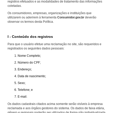
registros efetuados e as modalidades de tratamento das informações
coletadas.
Os consumidores, empresas, organizações e instituições que
utilizarem ou aderirem à ferramenta
Consumidor.gov.br
deverão
observar os termos desta Política.
I - Conteúdo dos registros
Para que o usuário efetue uma reclamação no site, são requeridos e
registrados os seguintes dados pessoais:
Nome Completo;
Número do CPF;
Endereço;
Data de nascimento;
Sexo;
Telefone; e
E-mail.
Os dados cadastrais citados acima somente serão visíveis à empresa
reclamada e aos órgãos gestores do sistema. Os dados de faixa etária,
gênero e regionais poderão ser utilizados de forma não individualizada