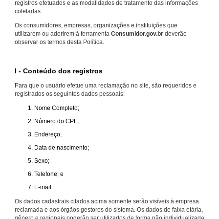
registros efetuados e as modalidades de tratamento das informações
coletadas.
Os consumidores, empresas, organizações e instituições que
utilizarem ou aderirem à ferramenta
Consumidor.gov.br
deverão
observar os termos desta Política.
I - Conteúdo dos registros
Para que o usuário efetue uma reclamação no site, são requeridos e
registrados os seguintes dados pessoais:
Nome Completo;
Número do CPF;
Endereço;
Data de nascimento;
Sexo;
Telefone; e
E-mail.
Os dados cadastrais citados acima somente serão visíveis à empresa
reclamada e aos órgãos gestores do sistema. Os dados de faixa etária,
gênero e regionais poderão ser utilizados de forma não individualizada