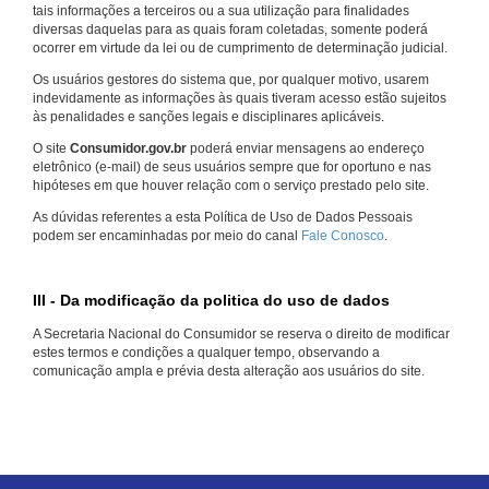
tais informações a terceiros ou a sua utilização para finalidades
diversas daquelas para as quais foram coletadas, somente poderá
ocorrer em virtude da lei ou de cumprimento de determinação judicial.
Os usuários gestores do sistema que, por qualquer motivo, usarem
indevidamente as informações às quais tiveram acesso estão sujeitos
às penalidades e sanções legais e disciplinares aplicáveis.
O site
Consumidor.gov.br
poderá enviar mensagens ao endereço
eletrônico (e-mail) de seus usuários sempre que for oportuno e nas
hipóteses em que houver relação com o serviço prestado pelo site.
As dúvidas referentes a esta Política de Uso de Dados Pessoais
podem ser encaminhadas por meio do canal
Fale Conosco
.
III - Da modificação da politica do uso de dados
A Secretaria Nacional do Consumidor se reserva o direito de modificar
estes termos e condições a qualquer tempo, observando a
comunicação ampla e prévia desta alteração aos usuários do site.