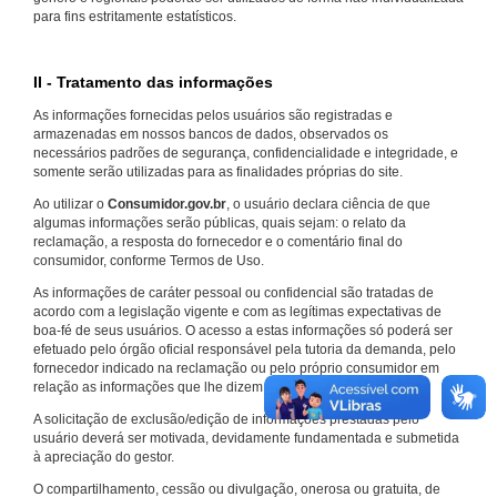
para fins estritamente estatísticos.
II - Tratamento das informações
As informações fornecidas pelos usuários são registradas e
armazenadas em nossos bancos de dados, observados os
necessários padrões de segurança, confidencialidade e integridade, e
somente serão utilizadas para as finalidades próprias do site.
Ao utilizar o
Consumidor.gov.br
, o usuário declara ciência de que
algumas informações serão públicas, quais sejam: o relato da
reclamação, a resposta do fornecedor e o comentário final do
consumidor, conforme Termos de Uso.
As informações de caráter pessoal ou confidencial são tratadas de
acordo com a legislação vigente e com as legítimas expectativas de
boa-fé de seus usuários. O acesso a estas informações só poderá ser
efetuado pelo órgão oficial responsável pela tutoria da demanda, pelo
fornecedor indicado na reclamação ou pelo próprio consumidor em
relação as informações que lhe dizem respeito.
A solicitação de exclusão/edição de informações prestadas pelo
usuário deverá ser motivada, devidamente fundamentada e submetida
à apreciação do gestor.
O compartilhamento, cessão ou divulgação, onerosa ou gratuita, de