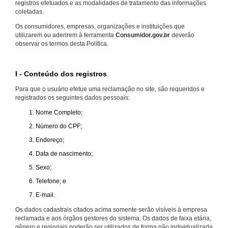
registros efetuados e as modalidades de tratamento das informações
coletadas.
Os consumidores, empresas, organizações e instituições que
utilizarem ou aderirem à ferramenta
Consumidor.gov.br
deverão
observar os termos desta Política.
I - Conteúdo dos registros
Para que o usuário efetue uma reclamação no site, são requeridos e
registrados os seguintes dados pessoais:
Nome Completo;
Número do CPF;
Endereço;
Data de nascimento;
Sexo;
Telefone; e
E-mail.
Os dados cadastrais citados acima somente serão visíveis à empresa
reclamada e aos órgãos gestores do sistema. Os dados de faixa etária,
gênero e regionais poderão ser utilizados de forma não individualizada