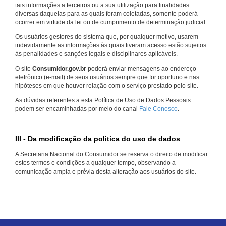
tais informações a terceiros ou a sua utilização para finalidades
diversas daquelas para as quais foram coletadas, somente poderá
ocorrer em virtude da lei ou de cumprimento de determinação judicial.
Os usuários gestores do sistema que, por qualquer motivo, usarem
indevidamente as informações às quais tiveram acesso estão sujeitos
às penalidades e sanções legais e disciplinares aplicáveis.
O site
Consumidor.gov.br
poderá enviar mensagens ao endereço
eletrônico (e-mail) de seus usuários sempre que for oportuno e nas
hipóteses em que houver relação com o serviço prestado pelo site.
As dúvidas referentes a esta Política de Uso de Dados Pessoais
podem ser encaminhadas por meio do canal
Fale Conosco
.
III - Da modificação da politica do uso de dados
A Secretaria Nacional do Consumidor se reserva o direito de modificar
estes termos e condições a qualquer tempo, observando a
comunicação ampla e prévia desta alteração aos usuários do site.