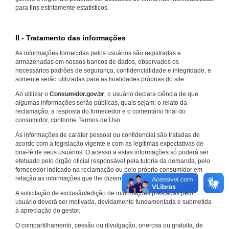
para fins estritamente estatísticos.
II - Tratamento das informações
As informações fornecidas pelos usuários são registradas e
armazenadas em nossos bancos de dados, observados os
necessários padrões de segurança, confidencialidade e integridade, e
somente serão utilizadas para as finalidades próprias do site.
Ao utilizar o
Consumidor.gov.br
, o usuário declara ciência de que
algumas informações serão públicas, quais sejam: o relato da
reclamação, a resposta do fornecedor e o comentário final do
consumidor, conforme Termos de Uso.
As informações de caráter pessoal ou confidencial são tratadas de
acordo com a legislação vigente e com as legítimas expectativas de
boa-fé de seus usuários. O acesso a estas informações só poderá ser
efetuado pelo órgão oficial responsável pela tutoria da demanda, pelo
fornecedor indicado na reclamação ou pelo próprio consumidor em
relação as informações que lhe dizem respeito.
A solicitação de exclusão/edição de informações prestadas pelo
usuário deverá ser motivada, devidamente fundamentada e submetida
à apreciação do gestor.
O compartilhamento, cessão ou divulgação, onerosa ou gratuita, de