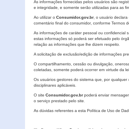
As informações fornecidas pelos usuários são regi
e integridade, e somente serão utilizadas para as fin
Ao utilizar o
Consumidor.gov.br
, o usuário declara
comentário final do consumidor, conforme Termos d
As informações de caráter pessoal ou confidencial 
estas informações só poderá ser efetuado pelo órgã
relação as informações que lhe dizem respeito.
A solicitação de exclusão/edição de informações p
O compartilhamento, cessão ou divulgação, onerosa o
coletadas, somente poderá ocorrer em virtude da le
Os usuários gestores do sistema que, por qualquer 
disciplinares aplicáveis.
O site
Consumidor.gov.br
poderá enviar mensagens
o serviço prestado pelo site.
As dúvidas referentes a esta Política de Uso de 