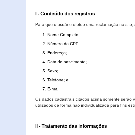
I - Conteúdo dos registros
Para que o usuário efetue uma reclamação no site, 
Nome Completo;
Número do CPF;
Endereço;
Data de nascimento;
Sexo;
Telefone; e
E-mail.
Os dados cadastrais citados acima somente serão vi
utilizados de forma não individualizada para fins est
II - Tratamento das informações