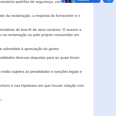
essários padrões de segurança, confidencialidade
lato da reclamação, a resposta do fornecedor e o
pectativas de boa-fé de seus usuários. O acesso a
ado na reclamação ou pelo próprio consumidor em
e submetida à apreciação do gestor.
inalidades diversas daquelas para as quais foram
estão sujeitos às penalidades e sanções legais e
portuno e nas hipóteses em que houver relação com
o
.