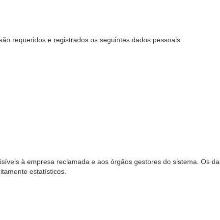
são requeridos e registrados os seguintes dados pessoais:
síveis à empresa reclamada e aos órgãos gestores do sistema. Os dad
ritamente estatísticos.