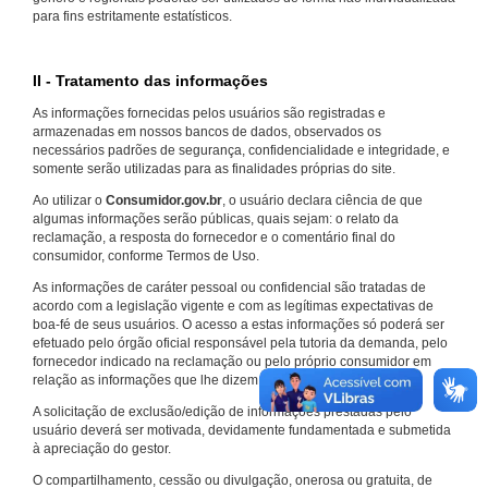
para fins estritamente estatísticos.
II - Tratamento das informações
As informações fornecidas pelos usuários são registradas e
armazenadas em nossos bancos de dados, observados os
necessários padrões de segurança, confidencialidade e integridade, e
somente serão utilizadas para as finalidades próprias do site.
Ao utilizar o
Consumidor.gov.br
, o usuário declara ciência de que
algumas informações serão públicas, quais sejam: o relato da
reclamação, a resposta do fornecedor e o comentário final do
consumidor, conforme Termos de Uso.
As informações de caráter pessoal ou confidencial são tratadas de
acordo com a legislação vigente e com as legítimas expectativas de
boa-fé de seus usuários. O acesso a estas informações só poderá ser
efetuado pelo órgão oficial responsável pela tutoria da demanda, pelo
fornecedor indicado na reclamação ou pelo próprio consumidor em
relação as informações que lhe dizem respeito.
A solicitação de exclusão/edição de informações prestadas pelo
usuário deverá ser motivada, devidamente fundamentada e submetida
à apreciação do gestor.
O compartilhamento, cessão ou divulgação, onerosa ou gratuita, de