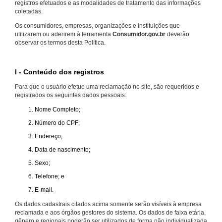
registros efetuados e as modalidades de tratamento das informações
coletadas.
Os consumidores, empresas, organizações e instituições que
utilizarem ou aderirem à ferramenta
Consumidor.gov.br
deverão
observar os termos desta Política.
I - Conteúdo dos registros
Para que o usuário efetue uma reclamação no site, são requeridos e
registrados os seguintes dados pessoais:
Nome Completo;
Número do CPF;
Endereço;
Data de nascimento;
Sexo;
Telefone; e
E-mail.
Os dados cadastrais citados acima somente serão visíveis à empresa
reclamada e aos órgãos gestores do sistema. Os dados de faixa etária,
gênero e regionais poderão ser utilizados de forma não individualizada