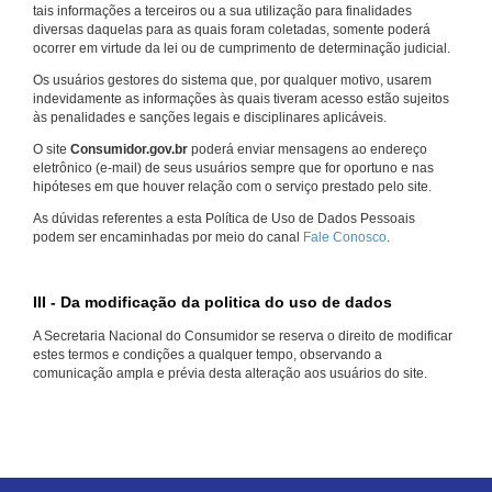
tais informações a terceiros ou a sua utilização para finalidades
diversas daquelas para as quais foram coletadas, somente poderá
ocorrer em virtude da lei ou de cumprimento de determinação judicial.
Os usuários gestores do sistema que, por qualquer motivo, usarem
indevidamente as informações às quais tiveram acesso estão sujeitos
às penalidades e sanções legais e disciplinares aplicáveis.
O site
Consumidor.gov.br
poderá enviar mensagens ao endereço
eletrônico (e-mail) de seus usuários sempre que for oportuno e nas
hipóteses em que houver relação com o serviço prestado pelo site.
As dúvidas referentes a esta Política de Uso de Dados Pessoais
podem ser encaminhadas por meio do canal
Fale Conosco
.
III - Da modificação da politica do uso de dados
A Secretaria Nacional do Consumidor se reserva o direito de modificar
estes termos e condições a qualquer tempo, observando a
comunicação ampla e prévia desta alteração aos usuários do site.