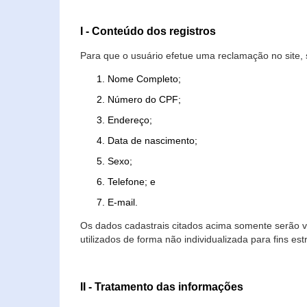
I - Conteúdo dos registros
Para que o usuário efetue uma reclamação no site, 
Nome Completo;
Número do CPF;
Endereço;
Data de nascimento;
Sexo;
Telefone; e
E-mail.
Os dados cadastrais citados acima somente serão vi
utilizados de forma não individualizada para fins est
II - Tratamento das informações