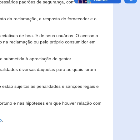
essários padrões de segurança, confidencialidade
lato da reclamação, a resposta do fornecedor e o
pectativas de boa-fé de seus usuários. O acesso a
ado na reclamação ou pelo próprio consumidor em
e submetida à apreciação do gestor.
inalidades diversas daquelas para as quais foram
estão sujeitos às penalidades e sanções legais e
portuno e nas hipóteses em que houver relação com
o
.