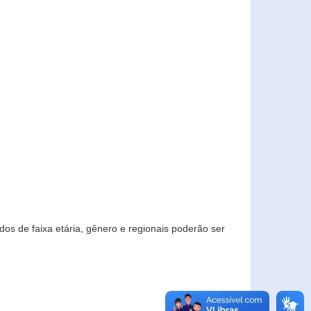
os de faixa etária, gênero e regionais poderão ser