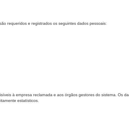
são requeridos e registrados os seguintes dados pessoais:
síveis à empresa reclamada e aos órgãos gestores do sistema. Os dad
ritamente estatísticos.