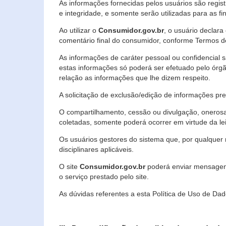
As informações fornecidas pelos usuários são regi
e integridade, e somente serão utilizadas para as fin
Ao utilizar o
Consumidor.gov.br
, o usuário declara
comentário final do consumidor, conforme Termos d
As informações de caráter pessoal ou confidencial 
estas informações só poderá ser efetuado pelo órgã
relação as informações que lhe dizem respeito.
A solicitação de exclusão/edição de informações p
O compartilhamento, cessão ou divulgação, onerosa o
coletadas, somente poderá ocorrer em virtude da le
Os usuários gestores do sistema que, por qualquer 
disciplinares aplicáveis.
O site
Consumidor.gov.br
poderá enviar mensagens
o serviço prestado pelo site.
As dúvidas referentes a esta Política de Uso de 