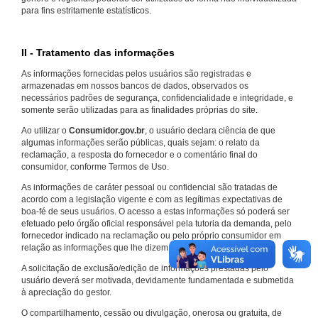
para fins estritamente estatísticos.
II - Tratamento das informações
As informações fornecidas pelos usuários são registradas e
armazenadas em nossos bancos de dados, observados os
necessários padrões de segurança, confidencialidade e integridade, e
somente serão utilizadas para as finalidades próprias do site.
Ao utilizar o
Consumidor.gov.br
, o usuário declara ciência de que
algumas informações serão públicas, quais sejam: o relato da
reclamação, a resposta do fornecedor e o comentário final do
consumidor, conforme Termos de Uso.
As informações de caráter pessoal ou confidencial são tratadas de
acordo com a legislação vigente e com as legítimas expectativas de
boa-fé de seus usuários. O acesso a estas informações só poderá ser
efetuado pelo órgão oficial responsável pela tutoria da demanda, pelo
fornecedor indicado na reclamação ou pelo próprio consumidor em
relação as informações que lhe dizem respeito.
A solicitação de exclusão/edição de informações prestadas pelo
usuário deverá ser motivada, devidamente fundamentada e submetida
à apreciação do gestor.
O compartilhamento, cessão ou divulgação, onerosa ou gratuita, de