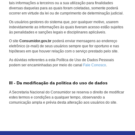
tais informações a terceiros ou a sua utilização para finalidades
diversas daquelas para as quais foram coletadas, somente poderá
ocorrer em virtude da lei ou de cumprimento de determinação judicial.
Os usuários gestores do sistema que, por qualquer motivo, usarem
indevidamente as informações às quais tiveram acesso estão sujeitos
às penalidades e sanções legais e disciplinares aplicáveis.
O site
Consumidor.gov.br
poderá enviar mensagens ao endereço
eletrônico (e-mail) de seus usuários sempre que for oportuno e nas
hipóteses em que houver relação com o serviço prestado pelo site.
As dúvidas referentes a esta Política de Uso de Dados Pessoais
podem ser encaminhadas por meio do canal
Fale Conosco
.
III - Da modificação da politica do uso de dados
A Secretaria Nacional do Consumidor se reserva o direito de modificar
estes termos e condições a qualquer tempo, observando a
comunicação ampla e prévia desta alteração aos usuários do site.