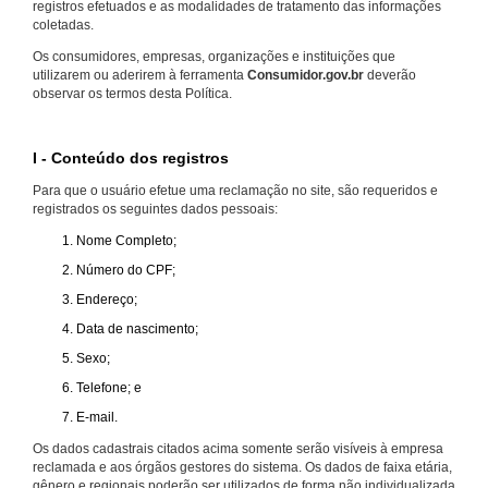
registros efetuados e as modalidades de tratamento das informações
coletadas.
Os consumidores, empresas, organizações e instituições que
utilizarem ou aderirem à ferramenta
Consumidor.gov.br
deverão
observar os termos desta Política.
I - Conteúdo dos registros
Para que o usuário efetue uma reclamação no site, são requeridos e
registrados os seguintes dados pessoais:
Nome Completo;
Número do CPF;
Endereço;
Data de nascimento;
Sexo;
Telefone; e
E-mail.
Os dados cadastrais citados acima somente serão visíveis à empresa
reclamada e aos órgãos gestores do sistema. Os dados de faixa etária,
gênero e regionais poderão ser utilizados de forma não individualizada