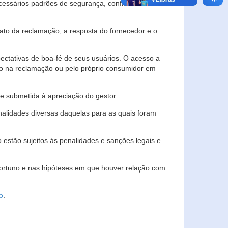
essários padrões de segurança, confidencialidade
lato da reclamação, a resposta do fornecedor e o
pectativas de boa-fé de seus usuários. O acesso a
ado na reclamação ou pelo próprio consumidor em
e submetida à apreciação do gestor.
inalidades diversas daquelas para as quais foram
estão sujeitos às penalidades e sanções legais e
portuno e nas hipóteses em que houver relação com
o
.