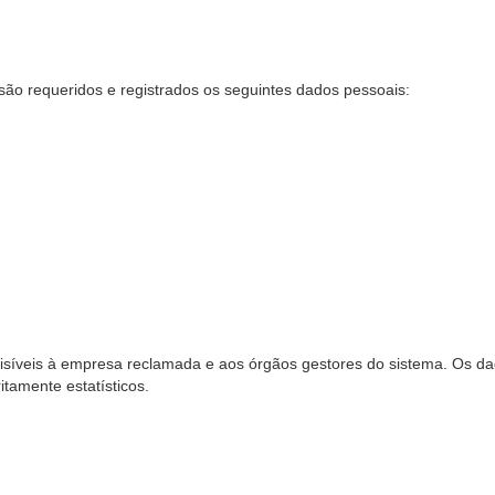
são requeridos e registrados os seguintes dados pessoais:
síveis à empresa reclamada e aos órgãos gestores do sistema. Os dad
ritamente estatísticos.