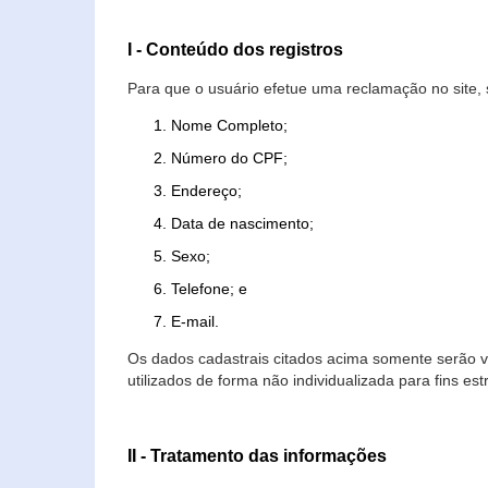
I - Conteúdo dos registros
Para que o usuário efetue uma reclamação no site, 
Nome Completo;
Número do CPF;
Endereço;
Data de nascimento;
Sexo;
Telefone; e
E-mail.
Os dados cadastrais citados acima somente serão vi
utilizados de forma não individualizada para fins est
II - Tratamento das informações