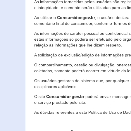
As informações fornecidas pelos usuários são regi
e integridade, e somente serão utilizadas para as fin
Ao utilizar o
Consumidor.gov.br
, o usuário declara
comentário final do consumidor, conforme Termos d
As informações de caráter pessoal ou confidencial 
estas informações só poderá ser efetuado pelo órgã
relação as informações que lhe dizem respeito.
A solicitação de exclusão/edição de informações p
O compartilhamento, cessão ou divulgação, onerosa o
coletadas, somente poderá ocorrer em virtude da le
Os usuários gestores do sistema que, por qualquer 
disciplinares aplicáveis.
O site
Consumidor.gov.br
poderá enviar mensagens
o serviço prestado pelo site.
As dúvidas referentes a esta Política de Uso de 