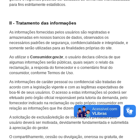
para fins estritamente estatísticos.
II - Tratamento das informações
As informações fornecidas pelos usuários são registradas e
armazenadas em nossos bancos de dados, observados os
necessários padrões de segurança, confidencialidade e integridade, e
somente serão utilizadas para as finalidades próprias do site.
Ao utilizar o
Consumidor.gov.br
, o usuário declara ciência de que
algumas informações serão públicas, quais sejam: o relato da
reclamação, a resposta do fornecedor e o comentário final do
consumidor, conforme Termos de Uso.
As informações de caráter pessoal ou confidencial são tratadas de
acordo com a legislação vigente e com as legítimas expectativas de
boa-fé de seus usuários. O acesso a estas informações só poderá ser
efetuado pelo órgão oficial responsável pela tutoria da demanda, pelo
fornecedor indicado na reclamação ou pelo próprio consumidor em
relação as informações que lhe dizem respeito.
A solicitação de exclusão/edição de informações prestadas pelo
usuário deverá ser motivada, devidamente fundamentada e submetida
à apreciação do gestor.
O compartilhamento, cessão ou divulgação, onerosa ou gratuita, de