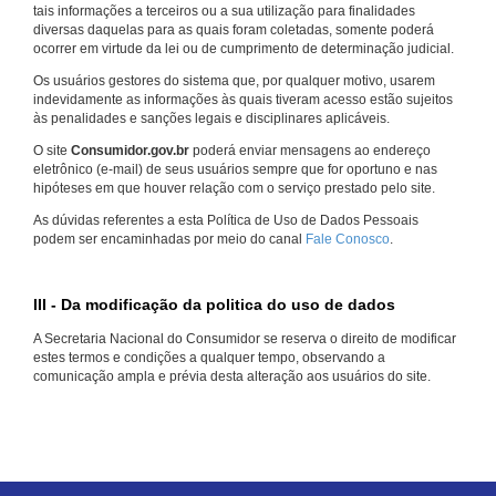
tais informações a terceiros ou a sua utilização para finalidades
diversas daquelas para as quais foram coletadas, somente poderá
ocorrer em virtude da lei ou de cumprimento de determinação judicial.
Os usuários gestores do sistema que, por qualquer motivo, usarem
indevidamente as informações às quais tiveram acesso estão sujeitos
às penalidades e sanções legais e disciplinares aplicáveis.
O site
Consumidor.gov.br
poderá enviar mensagens ao endereço
eletrônico (e-mail) de seus usuários sempre que for oportuno e nas
hipóteses em que houver relação com o serviço prestado pelo site.
As dúvidas referentes a esta Política de Uso de Dados Pessoais
podem ser encaminhadas por meio do canal
Fale Conosco
.
III - Da modificação da politica do uso de dados
A Secretaria Nacional do Consumidor se reserva o direito de modificar
estes termos e condições a qualquer tempo, observando a
comunicação ampla e prévia desta alteração aos usuários do site.