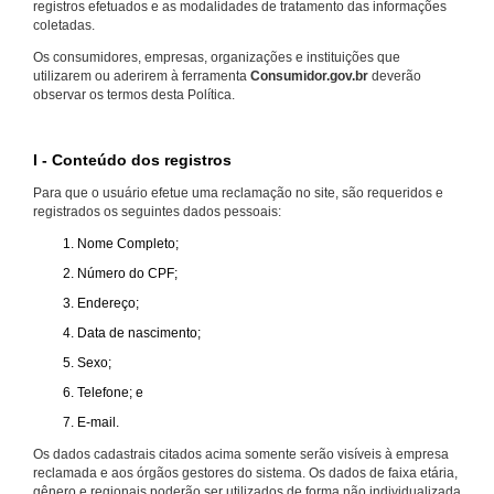
registros efetuados e as modalidades de tratamento das informações
coletadas.
Os consumidores, empresas, organizações e instituições que
utilizarem ou aderirem à ferramenta
Consumidor.gov.br
deverão
observar os termos desta Política.
I - Conteúdo dos registros
Para que o usuário efetue uma reclamação no site, são requeridos e
registrados os seguintes dados pessoais:
Nome Completo;
Número do CPF;
Endereço;
Data de nascimento;
Sexo;
Telefone; e
E-mail.
Os dados cadastrais citados acima somente serão visíveis à empresa
reclamada e aos órgãos gestores do sistema. Os dados de faixa etária,
gênero e regionais poderão ser utilizados de forma não individualizada