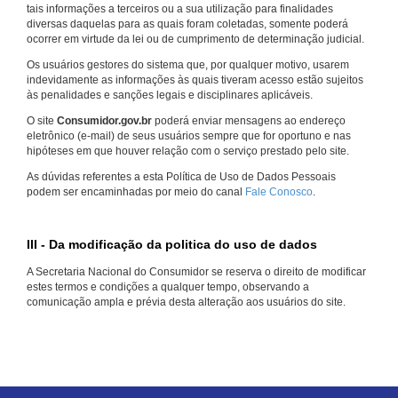
tais informações a terceiros ou a sua utilização para finalidades
diversas daquelas para as quais foram coletadas, somente poderá
ocorrer em virtude da lei ou de cumprimento de determinação judicial.
Os usuários gestores do sistema que, por qualquer motivo, usarem
indevidamente as informações às quais tiveram acesso estão sujeitos
às penalidades e sanções legais e disciplinares aplicáveis.
O site
Consumidor.gov.br
poderá enviar mensagens ao endereço
eletrônico (e-mail) de seus usuários sempre que for oportuno e nas
hipóteses em que houver relação com o serviço prestado pelo site.
As dúvidas referentes a esta Política de Uso de Dados Pessoais
podem ser encaminhadas por meio do canal
Fale Conosco
.
III - Da modificação da politica do uso de dados
A Secretaria Nacional do Consumidor se reserva o direito de modificar
estes termos e condições a qualquer tempo, observando a
comunicação ampla e prévia desta alteração aos usuários do site.