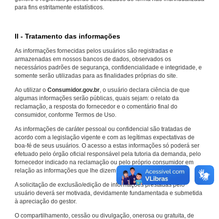
para fins estritamente estatísticos.
II - Tratamento das informações
As informações fornecidas pelos usuários são registradas e
armazenadas em nossos bancos de dados, observados os
necessários padrões de segurança, confidencialidade e integridade, e
somente serão utilizadas para as finalidades próprias do site.
Ao utilizar o
Consumidor.gov.br
, o usuário declara ciência de que
algumas informações serão públicas, quais sejam: o relato da
reclamação, a resposta do fornecedor e o comentário final do
consumidor, conforme Termos de Uso.
As informações de caráter pessoal ou confidencial são tratadas de
acordo com a legislação vigente e com as legítimas expectativas de
boa-fé de seus usuários. O acesso a estas informações só poderá ser
efetuado pelo órgão oficial responsável pela tutoria da demanda, pelo
fornecedor indicado na reclamação ou pelo próprio consumidor em
relação as informações que lhe dizem respeito.
A solicitação de exclusão/edição de informações prestadas pelo
usuário deverá ser motivada, devidamente fundamentada e submetida
à apreciação do gestor.
O compartilhamento, cessão ou divulgação, onerosa ou gratuita, de