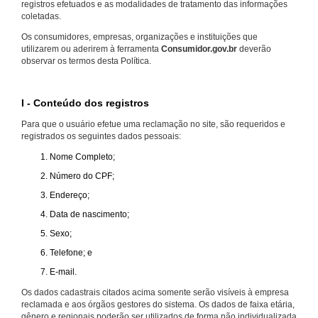
registros efetuados e as modalidades de tratamento das informações
coletadas.
Os consumidores, empresas, organizações e instituições que
utilizarem ou aderirem à ferramenta
Consumidor.gov.br
deverão
observar os termos desta Política.
I - Conteúdo dos registros
Para que o usuário efetue uma reclamação no site, são requeridos e
registrados os seguintes dados pessoais:
Nome Completo;
Número do CPF;
Endereço;
Data de nascimento;
Sexo;
Telefone; e
E-mail.
Os dados cadastrais citados acima somente serão visíveis à empresa
reclamada e aos órgãos gestores do sistema. Os dados de faixa etária,
gênero e regionais poderão ser utilizados de forma não individualizada