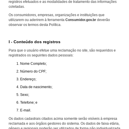
registros efetuados e as modalidades de tratamento das informações
coletadas.
Os consumidores, empresas, organizações e instituições que
utilizarem ou aderirem à ferramenta
Consumidor.gov.br
deverão
observar os termos desta Política.
I - Conteúdo dos registros
Para que o usuário efetue uma reclamação no site, são requeridos e
registrados os seguintes dados pessoais:
Nome Completo;
Número do CPF;
Endereço;
Data de nascimento;
Sexo;
Telefone; e
E-mail.
Os dados cadastrais citados acima somente serão visíveis à empresa
reclamada e aos órgãos gestores do sistema. Os dados de faixa etária,
gênero e regionais poderão ser utilizados de forma não individualizada