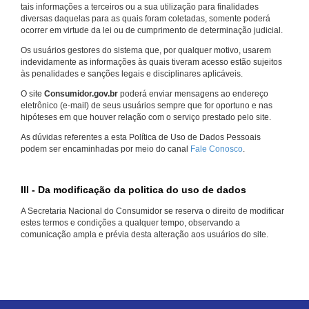
tais informações a terceiros ou a sua utilização para finalidades
diversas daquelas para as quais foram coletadas, somente poderá
ocorrer em virtude da lei ou de cumprimento de determinação judicial.
Os usuários gestores do sistema que, por qualquer motivo, usarem
indevidamente as informações às quais tiveram acesso estão sujeitos
às penalidades e sanções legais e disciplinares aplicáveis.
O site
Consumidor.gov.br
poderá enviar mensagens ao endereço
eletrônico (e-mail) de seus usuários sempre que for oportuno e nas
hipóteses em que houver relação com o serviço prestado pelo site.
As dúvidas referentes a esta Política de Uso de Dados Pessoais
podem ser encaminhadas por meio do canal
Fale Conosco
.
III - Da modificação da politica do uso de dados
A Secretaria Nacional do Consumidor se reserva o direito de modificar
estes termos e condições a qualquer tempo, observando a
comunicação ampla e prévia desta alteração aos usuários do site.