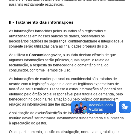
para fins estritamente estatísticos.
II - Tratamento das informações
As informações fornecidas pelos usuários são registradas e
armazenadas em nossos bancos de dados, observados os
necessários padrões de segurança, confidencialidade e integridade, e
somente serão utilizadas para as finalidades próprias do site.
Ao utilizar o
Consumidor.gov.br
, o usuário declara ciência de que
algumas informações serão públicas, quais sejam: o relato da
reclamação, a resposta do fornecedor e o comentário final do
consumidor, conforme Termos de Uso.
As informações de caráter pessoal ou confidencial são tratadas de
acordo com a legislação vigente e com as legítimas expectativas de
boa-fé de seus usuários. O acesso a estas informações só poderá ser
efetuado pelo órgão oficial responsável pela tutoria da demanda, pelo
fornecedor indicado na reclamação ou pelo próprio consumidor em
relação as informações que lhe dizem respeito.
A solicitação de exclusão/edição de informações prestadas pelo
usuário deverá ser motivada, devidamente fundamentada e submetida
à apreciação do gestor.
O compartilhamento, cessão ou divulgação, onerosa ou gratuita, de