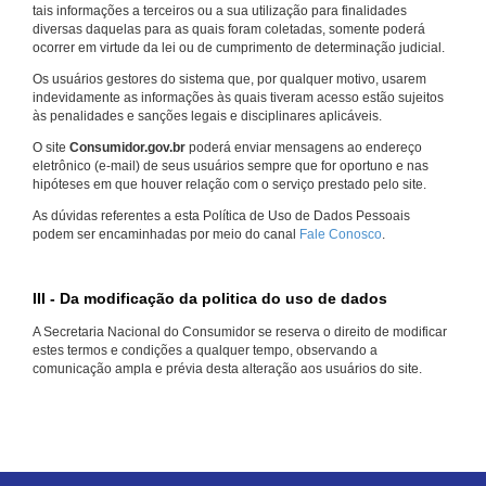
tais informações a terceiros ou a sua utilização para finalidades
diversas daquelas para as quais foram coletadas, somente poderá
ocorrer em virtude da lei ou de cumprimento de determinação judicial.
Os usuários gestores do sistema que, por qualquer motivo, usarem
indevidamente as informações às quais tiveram acesso estão sujeitos
às penalidades e sanções legais e disciplinares aplicáveis.
O site
Consumidor.gov.br
poderá enviar mensagens ao endereço
eletrônico (e-mail) de seus usuários sempre que for oportuno e nas
hipóteses em que houver relação com o serviço prestado pelo site.
As dúvidas referentes a esta Política de Uso de Dados Pessoais
podem ser encaminhadas por meio do canal
Fale Conosco
.
III - Da modificação da politica do uso de dados
A Secretaria Nacional do Consumidor se reserva o direito de modificar
estes termos e condições a qualquer tempo, observando a
comunicação ampla e prévia desta alteração aos usuários do site.