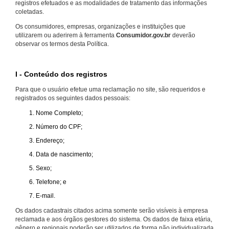
registros efetuados e as modalidades de tratamento das informações
coletadas.
Os consumidores, empresas, organizações e instituições que
utilizarem ou aderirem à ferramenta
Consumidor.gov.br
deverão
observar os termos desta Política.
I - Conteúdo dos registros
Para que o usuário efetue uma reclamação no site, são requeridos e
registrados os seguintes dados pessoais:
Nome Completo;
Número do CPF;
Endereço;
Data de nascimento;
Sexo;
Telefone; e
E-mail.
Os dados cadastrais citados acima somente serão visíveis à empresa
reclamada e aos órgãos gestores do sistema. Os dados de faixa etária,
gênero e regionais poderão ser utilizados de forma não individualizada