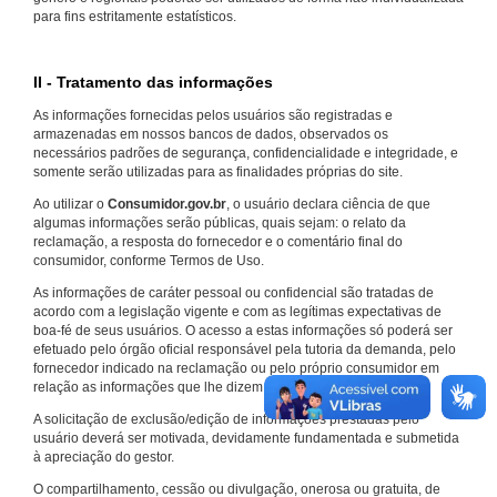
para fins estritamente estatísticos.
II - Tratamento das informações
As informações fornecidas pelos usuários são registradas e
armazenadas em nossos bancos de dados, observados os
necessários padrões de segurança, confidencialidade e integridade, e
somente serão utilizadas para as finalidades próprias do site.
Ao utilizar o
Consumidor.gov.br
, o usuário declara ciência de que
algumas informações serão públicas, quais sejam: o relato da
reclamação, a resposta do fornecedor e o comentário final do
consumidor, conforme Termos de Uso.
As informações de caráter pessoal ou confidencial são tratadas de
acordo com a legislação vigente e com as legítimas expectativas de
boa-fé de seus usuários. O acesso a estas informações só poderá ser
efetuado pelo órgão oficial responsável pela tutoria da demanda, pelo
fornecedor indicado na reclamação ou pelo próprio consumidor em
relação as informações que lhe dizem respeito.
A solicitação de exclusão/edição de informações prestadas pelo
usuário deverá ser motivada, devidamente fundamentada e submetida
à apreciação do gestor.
O compartilhamento, cessão ou divulgação, onerosa ou gratuita, de