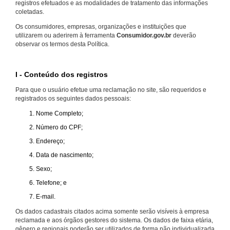
registros efetuados e as modalidades de tratamento das informações
coletadas.
Os consumidores, empresas, organizações e instituições que
utilizarem ou aderirem à ferramenta
Consumidor.gov.br
deverão
observar os termos desta Política.
I - Conteúdo dos registros
Para que o usuário efetue uma reclamação no site, são requeridos e
registrados os seguintes dados pessoais:
Nome Completo;
Número do CPF;
Endereço;
Data de nascimento;
Sexo;
Telefone; e
E-mail.
Os dados cadastrais citados acima somente serão visíveis à empresa
reclamada e aos órgãos gestores do sistema. Os dados de faixa etária,
gênero e regionais poderão ser utilizados de forma não individualizada