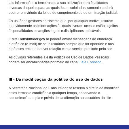
tais informações a terceiros ou a sua utilização para finalidades
diversas daquelas para as quais foram coletadas, somente poderá
ocorrer em virtude da lei ou de cumprimento de determinação judicial.
Os usuários gestores do sistema que, por qualquer motivo, usarem
indevidamente as informações às quais tiveram acesso estão sujeitos
às penalidades e sanções legais e disciplinares aplicáveis.
O site
Consumidor.gov.br
poderá enviar mensagens ao endereço
eletrônico (e-mail) de seus usuários sempre que for oportuno e nas
hipóteses em que houver relação com o serviço prestado pelo site.
As dúvidas referentes a esta Política de Uso de Dados Pessoais
podem ser encaminhadas por meio do canal
Fale Conosco
.
III - Da modificação da politica do uso de dados
A Secretaria Nacional do Consumidor se reserva o direito de modificar
estes termos e condições a qualquer tempo, observando a
comunicação ampla e prévia desta alteração aos usuários do site.