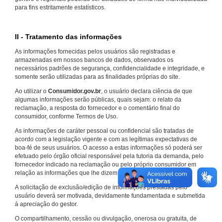
para fins estritamente estatísticos.
II - Tratamento das informações
As informações fornecidas pelos usuários são registradas e
armazenadas em nossos bancos de dados, observados os
necessários padrões de segurança, confidencialidade e integridade, e
somente serão utilizadas para as finalidades próprias do site.
Ao utilizar o
Consumidor.gov.br
, o usuário declara ciência de que
algumas informações serão públicas, quais sejam: o relato da
reclamação, a resposta do fornecedor e o comentário final do
consumidor, conforme Termos de Uso.
As informações de caráter pessoal ou confidencial são tratadas de
acordo com a legislação vigente e com as legítimas expectativas de
boa-fé de seus usuários. O acesso a estas informações só poderá ser
efetuado pelo órgão oficial responsável pela tutoria da demanda, pelo
fornecedor indicado na reclamação ou pelo próprio consumidor em
relação as informações que lhe dizem respeito.
A solicitação de exclusão/edição de informações prestadas pelo
usuário deverá ser motivada, devidamente fundamentada e submetida
à apreciação do gestor.
O compartilhamento, cessão ou divulgação, onerosa ou gratuita, de