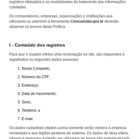
registros efetuados e as modalidades de tratamento das informações
coletadas.
Os consumidores, empresas, organizações e instituições que
utilizarem ou aderirem à ferramenta
Consumidor.gov.br
deverão
observar os termos desta Política.
I - Conteúdo dos registros
Para que o usuário efetue uma reclamação no site, são requeridos e
registrados os seguintes dados pessoais:
Nome Completo;
Número do CPF;
Endereço;
Data de nascimento;
Sexo;
Telefone; e
E-mail.
Os dados cadastrais citados acima somente serão visíveis à empresa
reclamada e aos órgãos gestores do sistema. Os dados de faixa etária,
gênero e regionais poderão ser utilizados de forma não individualizada