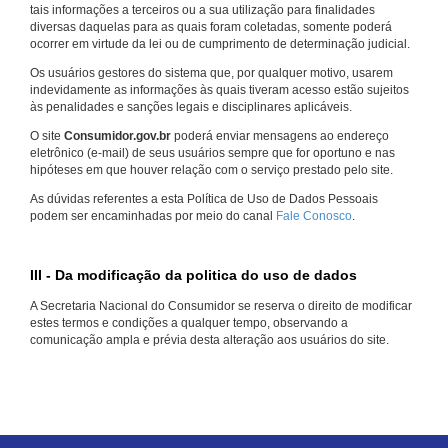
tais informações a terceiros ou a sua utilização para finalidades
diversas daquelas para as quais foram coletadas, somente poderá
ocorrer em virtude da lei ou de cumprimento de determinação judicial.
Os usuários gestores do sistema que, por qualquer motivo, usarem
indevidamente as informações às quais tiveram acesso estão sujeitos
às penalidades e sanções legais e disciplinares aplicáveis.
O site
Consumidor.gov.br
poderá enviar mensagens ao endereço
eletrônico (e-mail) de seus usuários sempre que for oportuno e nas
hipóteses em que houver relação com o serviço prestado pelo site.
As dúvidas referentes a esta Política de Uso de Dados Pessoais
podem ser encaminhadas por meio do canal
Fale Conosco
.
III - Da modificação da politica do uso de dados
A Secretaria Nacional do Consumidor se reserva o direito de modificar
estes termos e condições a qualquer tempo, observando a
comunicação ampla e prévia desta alteração aos usuários do site.