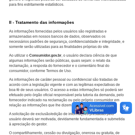
para fins estritamente estatísticos.
II - Tratamento das informações
As informações fornecidas pelos usuários são registradas e
armazenadas em nossos bancos de dados, observados os
necessários padrões de segurança, confidencialidade e integridade, e
somente serão utilizadas para as finalidades próprias do site.
Ao utilizar o
Consumidor.gov.br
, o usuário declara ciência de que
algumas informações serão públicas, quais sejam: o relato da
reclamação, a resposta do fornecedor e o comentário final do
consumidor, conforme Termos de Uso.
As informações de caráter pessoal ou confidencial são tratadas de
acordo com a legislação vigente e com as legítimas expectativas de
boa-fé de seus usuários. O acesso a estas informações só poderá ser
efetuado pelo órgão oficial responsável pela tutoria da demanda, pelo
fornecedor indicado na reclamação ou pelo próprio consumidor em
relação as informações que lhe dizem respeito.
A solicitação de exclusão/edição de informações prestadas pelo
usuário deverá ser motivada, devidamente fundamentada e submetida
à apreciação do gestor.
O compartilhamento, cessão ou divulgação, onerosa ou gratuita, de