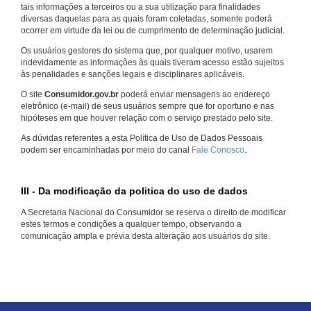
tais informações a terceiros ou a sua utilização para finalidades
diversas daquelas para as quais foram coletadas, somente poderá
ocorrer em virtude da lei ou de cumprimento de determinação judicial.
Os usuários gestores do sistema que, por qualquer motivo, usarem
indevidamente as informações às quais tiveram acesso estão sujeitos
às penalidades e sanções legais e disciplinares aplicáveis.
O site
Consumidor.gov.br
poderá enviar mensagens ao endereço
eletrônico (e-mail) de seus usuários sempre que for oportuno e nas
hipóteses em que houver relação com o serviço prestado pelo site.
As dúvidas referentes a esta Política de Uso de Dados Pessoais
podem ser encaminhadas por meio do canal
Fale Conosco
.
III - Da modificação da politica do uso de dados
A Secretaria Nacional do Consumidor se reserva o direito de modificar
estes termos e condições a qualquer tempo, observando a
comunicação ampla e prévia desta alteração aos usuários do site.