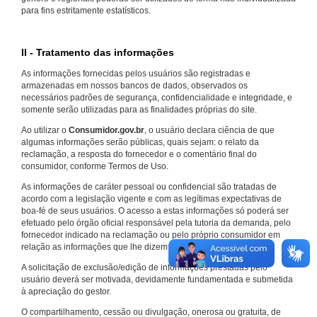
para fins estritamente estatísticos.
II - Tratamento das informações
As informações fornecidas pelos usuários são registradas e
armazenadas em nossos bancos de dados, observados os
necessários padrões de segurança, confidencialidade e integridade, e
somente serão utilizadas para as finalidades próprias do site.
Ao utilizar o
Consumidor.gov.br
, o usuário declara ciência de que
algumas informações serão públicas, quais sejam: o relato da
reclamação, a resposta do fornecedor e o comentário final do
consumidor, conforme Termos de Uso.
As informações de caráter pessoal ou confidencial são tratadas de
acordo com a legislação vigente e com as legítimas expectativas de
boa-fé de seus usuários. O acesso a estas informações só poderá ser
efetuado pelo órgão oficial responsável pela tutoria da demanda, pelo
fornecedor indicado na reclamação ou pelo próprio consumidor em
relação as informações que lhe dizem respeito.
A solicitação de exclusão/edição de informações prestadas pelo
usuário deverá ser motivada, devidamente fundamentada e submetida
à apreciação do gestor.
O compartilhamento, cessão ou divulgação, onerosa ou gratuita, de