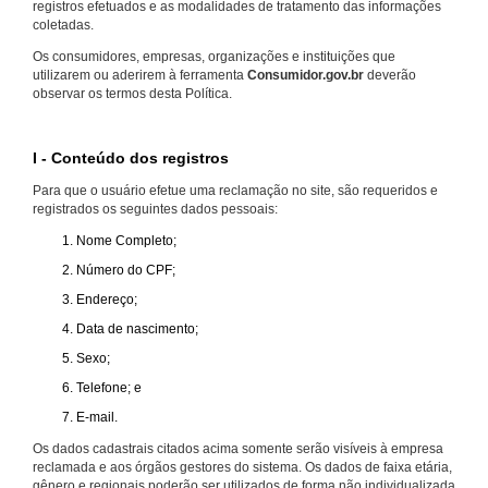
registros efetuados e as modalidades de tratamento das informações
coletadas.
Os consumidores, empresas, organizações e instituições que
utilizarem ou aderirem à ferramenta
Consumidor.gov.br
deverão
observar os termos desta Política.
I - Conteúdo dos registros
Para que o usuário efetue uma reclamação no site, são requeridos e
registrados os seguintes dados pessoais:
Nome Completo;
Número do CPF;
Endereço;
Data de nascimento;
Sexo;
Telefone; e
E-mail.
Os dados cadastrais citados acima somente serão visíveis à empresa
reclamada e aos órgãos gestores do sistema. Os dados de faixa etária,
gênero e regionais poderão ser utilizados de forma não individualizada