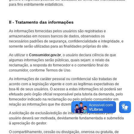
para fins estritamente estatísticos.
II - Tratamento das informações
As informações fornecidas pelos usuários são registradas e
armazenadas em nossos bancos de dados, observados os
necessários padrões de segurança, confidencialidade e integridade, e
somente serão utilizadas para as finalidades próprias do site.
Ao utilizar o
Consumidor.gov.br
, o usuário declara ciência de que
algumas informações serão públicas, quais sejam: o relato da
reclamação, a resposta do fornecedor e o comentário final do
consumidor, conforme Termos de Uso.
As informações de caráter pessoal ou confidencial são tratadas de
acordo com a legislação vigente e com as legítimas expectativas de
boa-fé de seus usuários. O acesso a estas informações só poderá ser
efetuado pelo órgão oficial responsável pela tutoria da demanda, pelo
fornecedor indicado na reclamação ou pelo próprio consumidor em
relação as informações que lhe dizem respeito.
A solicitação de exclusão/edição de informações prestadas pelo
usuário deverá ser motivada, devidamente fundamentada e submetida
à apreciação do gestor.
O compartilhamento, cessão ou divulgação, onerosa ou gratuita, de