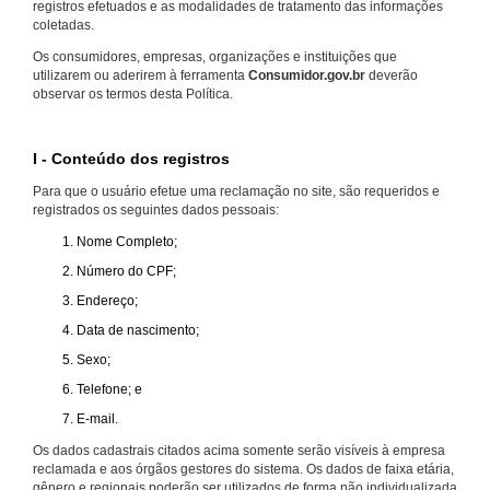
registros efetuados e as modalidades de tratamento das informações
coletadas.
Os consumidores, empresas, organizações e instituições que
utilizarem ou aderirem à ferramenta
Consumidor.gov.br
deverão
observar os termos desta Política.
I - Conteúdo dos registros
Para que o usuário efetue uma reclamação no site, são requeridos e
registrados os seguintes dados pessoais:
Nome Completo;
Número do CPF;
Endereço;
Data de nascimento;
Sexo;
Telefone; e
E-mail.
Os dados cadastrais citados acima somente serão visíveis à empresa
reclamada e aos órgãos gestores do sistema. Os dados de faixa etária,
gênero e regionais poderão ser utilizados de forma não individualizada