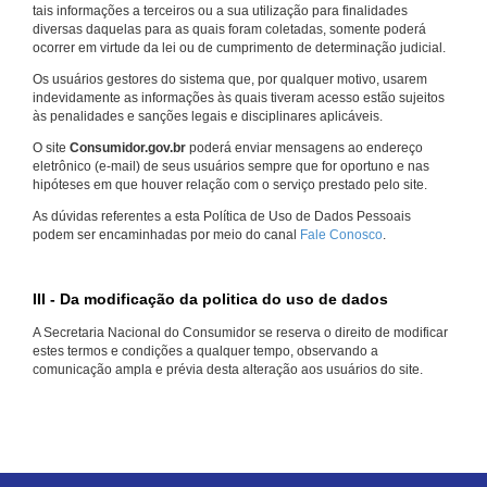
tais informações a terceiros ou a sua utilização para finalidades
diversas daquelas para as quais foram coletadas, somente poderá
ocorrer em virtude da lei ou de cumprimento de determinação judicial.
Os usuários gestores do sistema que, por qualquer motivo, usarem
indevidamente as informações às quais tiveram acesso estão sujeitos
às penalidades e sanções legais e disciplinares aplicáveis.
O site
Consumidor.gov.br
poderá enviar mensagens ao endereço
eletrônico (e-mail) de seus usuários sempre que for oportuno e nas
hipóteses em que houver relação com o serviço prestado pelo site.
As dúvidas referentes a esta Política de Uso de Dados Pessoais
podem ser encaminhadas por meio do canal
Fale Conosco
.
III - Da modificação da politica do uso de dados
A Secretaria Nacional do Consumidor se reserva o direito de modificar
estes termos e condições a qualquer tempo, observando a
comunicação ampla e prévia desta alteração aos usuários do site.