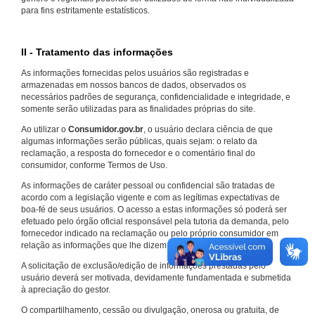
para fins estritamente estatísticos.
II - Tratamento das informações
As informações fornecidas pelos usuários são registradas e
armazenadas em nossos bancos de dados, observados os
necessários padrões de segurança, confidencialidade e integridade, e
somente serão utilizadas para as finalidades próprias do site.
Ao utilizar o
Consumidor.gov.br
, o usuário declara ciência de que
algumas informações serão públicas, quais sejam: o relato da
reclamação, a resposta do fornecedor e o comentário final do
consumidor, conforme Termos de Uso.
As informações de caráter pessoal ou confidencial são tratadas de
acordo com a legislação vigente e com as legítimas expectativas de
boa-fé de seus usuários. O acesso a estas informações só poderá ser
efetuado pelo órgão oficial responsável pela tutoria da demanda, pelo
fornecedor indicado na reclamação ou pelo próprio consumidor em
relação as informações que lhe dizem respeito.
A solicitação de exclusão/edição de informações prestadas pelo
usuário deverá ser motivada, devidamente fundamentada e submetida
à apreciação do gestor.
O compartilhamento, cessão ou divulgação, onerosa ou gratuita, de