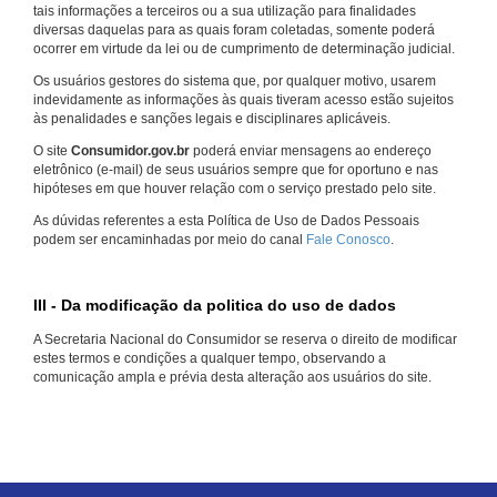
tais informações a terceiros ou a sua utilização para finalidades
diversas daquelas para as quais foram coletadas, somente poderá
ocorrer em virtude da lei ou de cumprimento de determinação judicial.
Os usuários gestores do sistema que, por qualquer motivo, usarem
indevidamente as informações às quais tiveram acesso estão sujeitos
às penalidades e sanções legais e disciplinares aplicáveis.
O site
Consumidor.gov.br
poderá enviar mensagens ao endereço
eletrônico (e-mail) de seus usuários sempre que for oportuno e nas
hipóteses em que houver relação com o serviço prestado pelo site.
As dúvidas referentes a esta Política de Uso de Dados Pessoais
podem ser encaminhadas por meio do canal
Fale Conosco
.
III - Da modificação da politica do uso de dados
A Secretaria Nacional do Consumidor se reserva o direito de modificar
estes termos e condições a qualquer tempo, observando a
comunicação ampla e prévia desta alteração aos usuários do site.