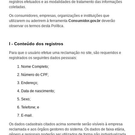
registros efetuados e as modalidades de tratamento das informações
coletadas.
Os consumidores, empresas, organizações e instituições que
utilizarem ou aderirem à ferramenta
Consumidor.gov.br
deverão
observar os termos desta Política.
I - Conteúdo dos registros
Para que o usuário efetue uma reclamação no site, são requeridos e
registrados os seguintes dados pessoais:
Nome Completo;
Número do CPF;
Endereço;
Data de nascimento;
Sexo;
Telefone; e
E-mail.
Os dados cadastrais citados acima somente serão visíveis à empresa
reclamada e aos órgãos gestores do sistema. Os dados de faixa etária,
gênero e regionais poderão ser utilizados de forma não individualizada