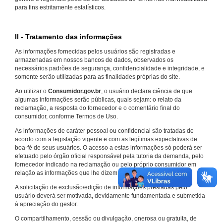
para fins estritamente estatísticos.
II - Tratamento das informações
As informações fornecidas pelos usuários são registradas e
armazenadas em nossos bancos de dados, observados os
necessários padrões de segurança, confidencialidade e integridade, e
somente serão utilizadas para as finalidades próprias do site.
Ao utilizar o
Consumidor.gov.br
, o usuário declara ciência de que
algumas informações serão públicas, quais sejam: o relato da
reclamação, a resposta do fornecedor e o comentário final do
consumidor, conforme Termos de Uso.
As informações de caráter pessoal ou confidencial são tratadas de
acordo com a legislação vigente e com as legítimas expectativas de
boa-fé de seus usuários. O acesso a estas informações só poderá ser
efetuado pelo órgão oficial responsável pela tutoria da demanda, pelo
fornecedor indicado na reclamação ou pelo próprio consumidor em
relação as informações que lhe dizem respeito.
A solicitação de exclusão/edição de informações prestadas pelo
usuário deverá ser motivada, devidamente fundamentada e submetida
à apreciação do gestor.
O compartilhamento, cessão ou divulgação, onerosa ou gratuita, de